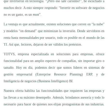
que invirtieron en tecnología. “¡Pero eso sale carísimo!”, he escuchado a
muchos decir. A esto siempre respondo: “Invertir en software de negocios
no es un gasto, es un
must
”.
La ventaja es que actualmente, existen soluciones que corren en “la nube”
y modelos “on demand” que minimizan la inversión. Desde servidores en
renta hasta mensualidades por usuario, todo es posible en el mundo de las
TI. Así que, lectores, dejaron de ser válidos los pretextos.
TOTVS, empresa especializada en soluciones para empresas, ofrece
funcionalidad para un amplio espectro de compañías, sin importar giro o
tamaño. Hoy en día, podemos decir que somos líderes en sistemas de
gestión empresarial (Enterprise Resource Planning) ERP, y de
Inteligencia de negocios (Business Intelligence) BI.
Nuestra oferta habilita las funcionalidades que requieren las empresas y
las llevan a su máximo desempeño. Además, brindamos asesoría y todo lo
necesario para hacer de quienes nos elijan protagonistas de sus industrias.