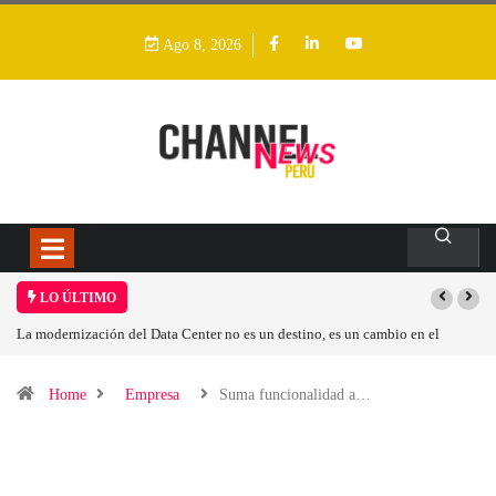
Ago 8, 2026
LO ÚLTIMO
La modernización del Data Center no es un destino, es un cambio en el
Los
modelo operativo
Home
Empresa
Suma funcionalidad a…