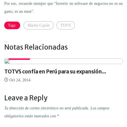
Por eso, recuerde siempre que “Invertir en software de negocios no es un
gasto, es un
must
”.
Tags:
Martín Cayón
TOVS
...
Notas Relacionadas
EMPRESA
TOTVS confía en Perú para su expansión...
Oct 24, 2014
Leave a Reply
Tu dirección de correo electrónico no será publicada.
Los campos
obligatorios están marcados con
*