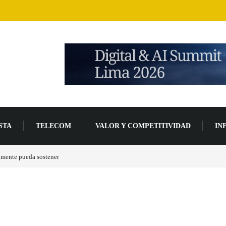
STA
TELECOM
VALOR Y COMPETITIVIDAD
IN
lmente pueda sostener