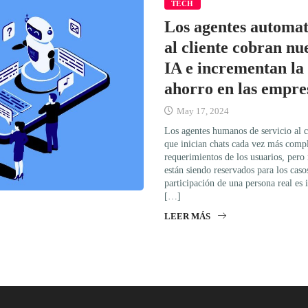
TECH
Los agentes automat
al cliente cobran nu
IA e incrementan la 
ahorro en las empre
May 17, 2024
Los agentes humanos de servicio al c
que inician chats cada vez más compl
requerimientos de los usuarios, pero
están siendo reservados para los caso
participación de una persona real es
[…]
LEER MÁS