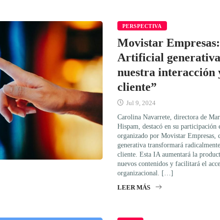
PERSPECTIVA
Movistar Empresas: 
Artificial generativ
nuestra interacción y
cliente”
Jul 9, 2024
Carolina Navarrete, directora de Ma
Hispam, destacó en su participación
organizado por Movistar Empresas, qu
generativa transformará radicalmente 
cliente. Esta IA aumentará la produc
nuevos contenidos y facilitará el acc
organizacional. […]
LEER MÁS