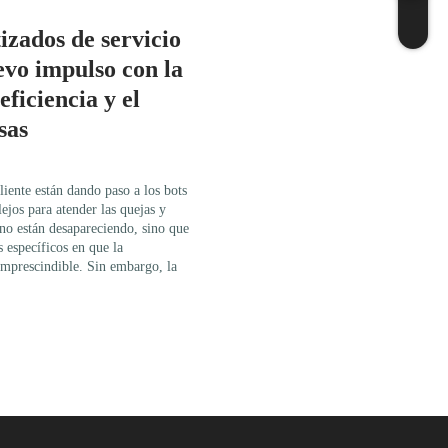
izados de servicio
evo impulso con la
eficiencia y el
sas
liente están dando paso a los bots
ejos para atender las quejas y
 no están desapareciendo, sino que
s específicos en que la
 imprescindible. Sin embargo, la