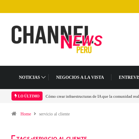
NOTICIAS
NEGOCIOS A LA VISTA
ENTREVI
Cómo crear infraestructuras de IA que la comunidad rea
LO ÚLTIMO
Home
servicio al cliente
TAGS :SERVICIO AL CLIENTE