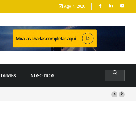
Ago 7, 2026
FORMES
NOSOTROS