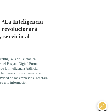
“La Inteligencia
a revolucionará
 servicio al
rketing B2B de Telefónica
 en el Hispam Digital Forum,
e la Inteligencia Artificial
la interacción y el servicio al
tividad de los empleados, generará
eso a la información