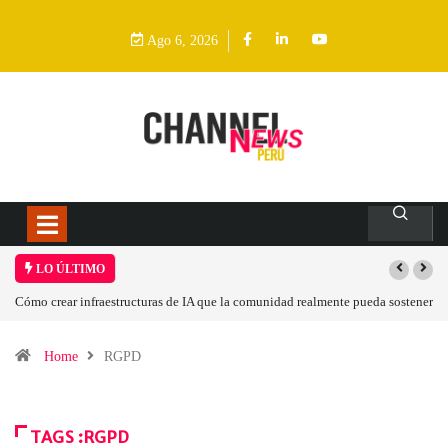
Ago 6, 2026
LO ÚLTIMO
Cómo crear infraestructuras de IA que la comunidad realmente pueda sostener
Home
RGPD
TAGS :RGPD