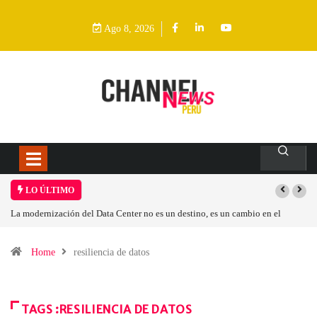
Ago 8, 2026
LO ÚLTIMO
La modernización del Data Center no es un destino, es un cambio en el
modelo operativo
Home
resiliencia de datos
TAGS :RESILIENCIA DE DATOS