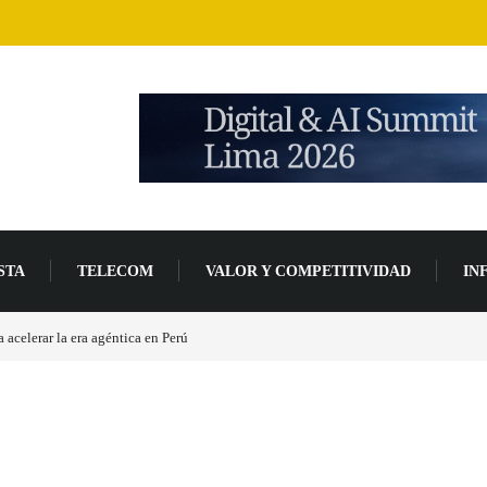
STA
TELECOM
VALOR Y COMPETITIVIDAD
IN
acelerar la era agéntica en Perú