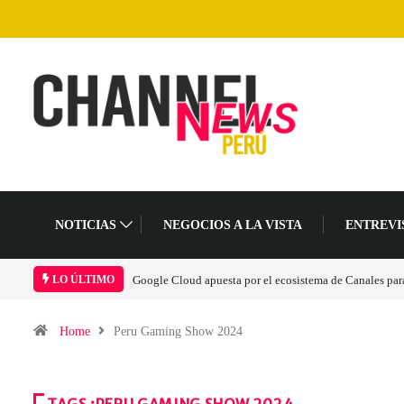
NOTICIAS
NEGOCIOS A LA VISTA
ENTREVI
Google Cloud apuesta por el ecosistema de Canales para 
LO ÚLTIMO
Home
Peru Gaming Show 2024
TAGS :PERU GAMING SHOW 2024