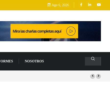
Ago 6, 2026
FORMES
NOSOTROS