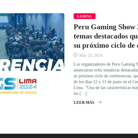
GAMING
Peru Gaming Show 2
temas destacados que
su próximo ciclo de 
May 23, 2024
Los organizadores de Peru Gaming
anunciaron ocho temáticas destacadas
su próximo ciclo de conferencias, qu
de los días 12 y 13 de junio en el C
Lima. “Una de las características m
las […]
LEER MÁS