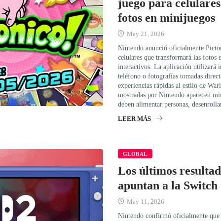
juego para celulares
fotos en minijuegos
May 21, 2026
Nintendo anunció oficialmente Picto
celulares que transformará las fotos 
interactivos. La aplicación utilizará
teléfono o fotografías tomadas direc
experiencias rápidas al estilo de War
mostradas por Nintendo aparecen min
deben alimentar personas, desenroll
LEER MÁS
GLOBAL
Los últimos resulta
apuntan a la Switch 
May 11, 2026
Nintendo confirmó oficialmente que