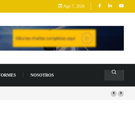
Ago 7, 2026
FORMES
NOSOTROS