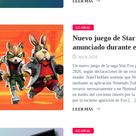
LEER MÁS
GLOBAL
Nuevo juego de Star
anunciado durante e
Abr 8, 2026
Un nuevo juego de la saga Star Fox p
2026, según declaraciones de un rec
insider. NateTheHate sostiene que Nin
mediante su aplicación Nintendo Toda
recurrir necesariamente a un Nintend
en medio del creciente interés por l
por la reciente aparición de Fox […]
LEER MÁS
GLOBAL