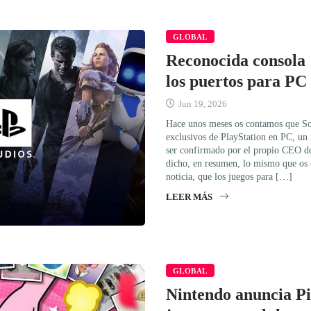
GLOBAL
Reconocida consola 
los puertos para PC
Jun 19, 2026
Hace unos meses os contamos que Son
exclusivos de PlayStation en PC, un
ser confirmado por el propio CEO de 
dicho, en resumen, lo mismo que os 
noticia, que los juegos para […]
LEER MÁS
GLOBAL
Nintendo anuncia Pi