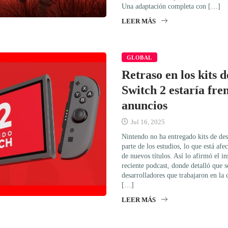
Una adaptación completa con […]
LEER MÁS
GLOBAL
Retraso en los kits d
Switch 2 estaría fr
anuncios
Jul 16, 2025
Nintendo no ha entregado kits de des
parte de los estudios, lo que está af
de nuevos títulos. Así lo afirmó el i
reciente podcast, donde detalló que s
desarrolladores que trabajaron en la 
[…]
LEER MÁS