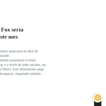
 Fox sería
ste mes
odría anunciarse en abril de
onocido
tendo presentaría el título
y o a través de redes sociales, sin
o Direct. Esta información surge
a franquicia, impulsado también