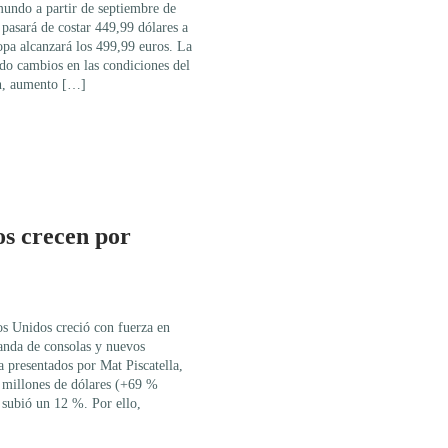
mundo a partir de septiembre de
pasará de costar 449,99 dólares a
opa alcanzará los 499,99 euros. La
do cambios en las condiciones del
ón, aumento […]
os crecen por
s Unidos creció con fuerza en
anda de consolas y nuevos
 presentados por Mat Piscatella,
0 millones de dólares (+69 %
 subió un 12 %. Por ello,