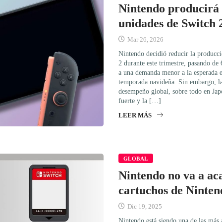
Nintendo producirá 
unidades de Switch 2
Mar 26, 2026
Nintendo decidió reducir la producc
2 durante este trimestre, pasando de
a una demanda menor a la esperada e
temporada navideña. Sin embargo, la
desempeño global, sobre todo en Jap
fuerte y la […]
LEER MÁS
GLOBAL
Nintendo no va a ac
cartuchos de Ninten
Dic 19, 2025
Nintendo está siendo una de las más 