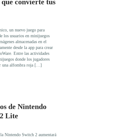
 que convierte tus
nico, un nuevo juego para
de los usuarios en minijuegos
 imágenes almacenadas en el
tamente desde la app para crear
ioWare. Entre las actividades
ijuegos donde los jugadores
ar una alfombra roja […]
dos de Nintendo
2 Lite
 la Nintendo Switch 2 aumentará