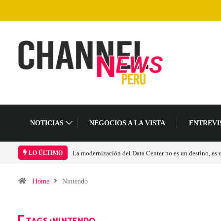
NOTICIAS
NEGOCIOS A LA VISTA
ENTREVI
Los ingresos por semiconductores aumentarán más de 
LO ÚLTIMO
Home
Nintendo
TAGS :NINTENDO