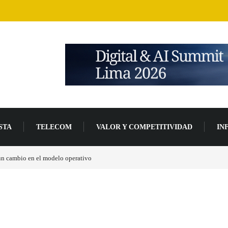
STA
TELECOM
VALOR Y COMPETITIVIDAD
IN
un 94 % en 2026