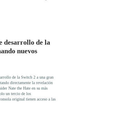
e desarrollo de la
enando nuevos
arrollo de la Switch 2 a una gran
ectando directamente la revelación
nsider Nate the Hate en su más
olo un tercio de los
consola original tienen acceso a las