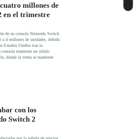
cuatro millones de
 en el trimestre
ión de su consola Nintendo Switch
 6 a 4 millones de unidades, debido
n Estados Unidos tras la
 consola mantiene un sólido
ón, donde la venta se mantiene
abar con los
do Switch 2
afectadas por la subida de precios