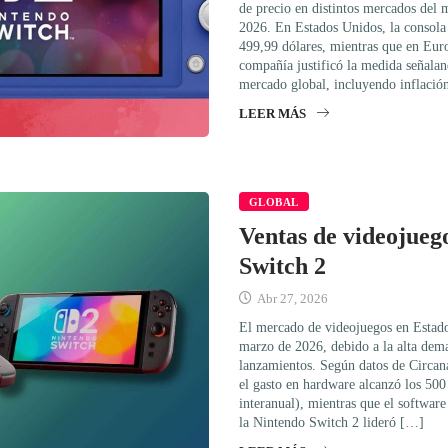
de precio en distintos mercados del 
2026. En Estados Unidos, la consola 
499,99 dólares, mientras que en Eur
compañía justificó la medida señalan
mercado global, incluyendo inflaci
LEER MÁS
GLOBAL
Ventas de videojueg
Switch 2
Abr 27, 2026
El mercado de videojuegos en Estado
marzo de 2026, debido a la alta dem
lanzamientos. Según datos de Circana
el gasto en hardware alcanzó los 50
interanual), mientras que el software
la Nintendo Switch 2 lideró […]