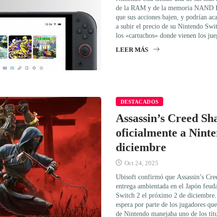
de la RAM y de la memoria NAND Fl
que sus acciones bajen, y podrían ac
a subir el precio de su Nintendo Swi
los «cartuchos» donde vienen los ju
LEER MÁS
DESTACADOS
Assassin’s Creed Sh
oficialmente a Nint
diciembre
Oct 24, 2025
Ubisoft confirmó que Assassin’s Cre
entrega ambientada en el Japón feuda
Switch 2 el próximo 2 de diciembre.
espera por parte de los jugadores qu
de Nintendo manejaba uno de los títu