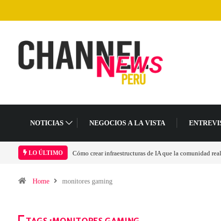
NOTICIAS
NEGOCIOS A LA VISTA
ENTREVI
Cómo crear infraestructuras de IA que la comunidad rea
LO ÚLTIMO
Home
monitores gaming
TAGS :MONITORES GAMING