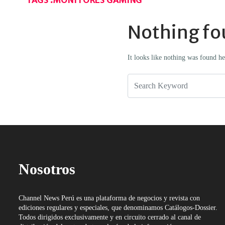
Nothing fo
It looks like nothing was found h
Nosotros
Channel News Perú es una plataforma de negocios y revista con
ediciones regulares y especiales, que denominamos Catálogos-Dossier.
Todos dirigidos exclusivamente y en circuito cerrado al canal de