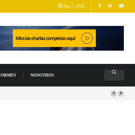
Ago 7, 2026
FORMES
NOSOTROS