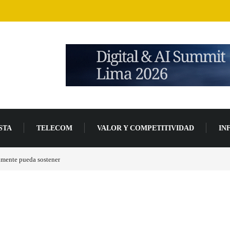
STA
TELECOM
VALOR Y COMPETITIVIDAD
IN
lmente pueda sostener