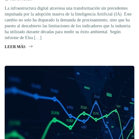
La infraestructura digital atraviesa una transformación sin precedentes
impulsada por la adopción masiva de la Inteligencia Artificial (IA). Este
cambio no solo ha disparado la demanda de procesamiento, sino que ha
puesto al descubierto las limitaciones de los indicadores que la industria
ha utilizado durante décadas para medir su éxito ambiental. Según
informe de Elea […]
LEER MÁS