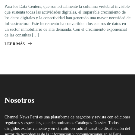
Para los Data Centers, que son actualmente la columna vertebral invisible
que sustenta todas las actividades digitales, el imparable crecimiento de
los datos digitales y la conectividad han generado una mayor necesidad de
infraestructura. Este incremento ha convertido a los centros de datos en
un sector inmobiliario de alta demanda. Con el crecimiento exponencial
de las consultas […]
LEER MÁS
Nosotros
Channel News Perú es una plataforma de negocios y revista con ediciones
regulares y especiales, que denominamos Catálogos-Dossier. Todos
dirigidos exclusivamente y en circuito cerrado al canal de distribución del
sector de tecnologías de la información y comunicaciones en el Perú.