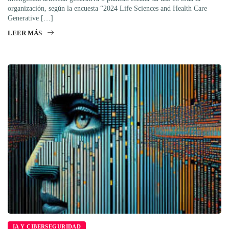
organización, según la encuesta “2024 Life Sciences and Health Care
Generative […]
LEER MÁS
IA Y CIBERSEGURIDAD