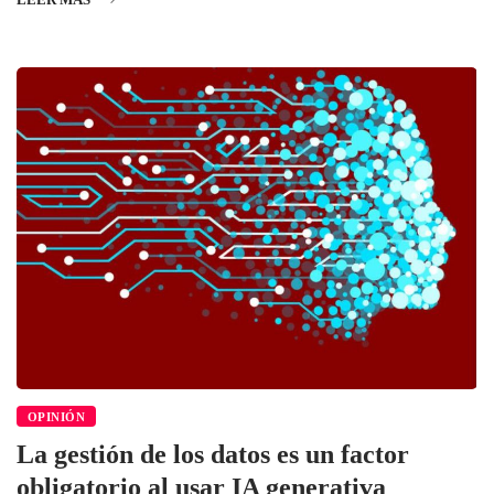
OPINIÓN
La gestión de los datos es un factor
obligatorio al usar IA generativa