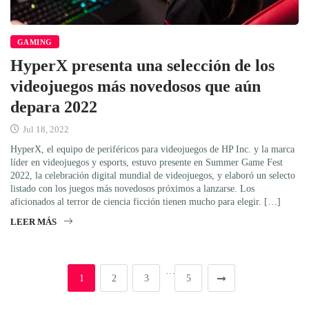
GAMING
HyperX presenta una selección de los
videojuegos más novedosos que aún
depara 2022
Jul 18, 2022
HyperX, el equipo de periféricos para videojuegos de HP Inc. y la marca
líder en videojuegos y esports, estuvo presente en Summer Game Fest
2022, la celebración digital mundial de videojuegos, y elaboró un selecto
listado con los juegos más novedosos próximos a lanzarse. Los
aficionados al terror de ciencia ficción tienen mucho para elegir. […]
LEER MÁS
…
1
2
3
5