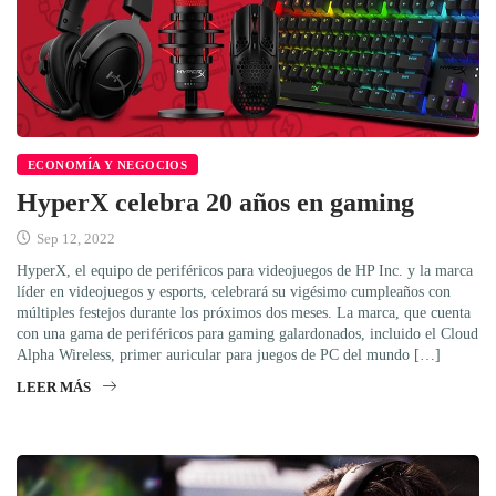
ECONOMÍA Y NEGOCIOS
HyperX celebra 20 años en gaming
Sep 12, 2022
HyperX, el equipo de periféricos para videojuegos de HP Inc. y la marca
líder en videojuegos y esports, celebrará su vigésimo cumpleaños con
múltiples festejos durante los próximos dos meses. La marca, que cuenta
con una gama de periféricos para gaming galardonados, incluido el Cloud
Alpha Wireless, primer auricular para juegos de PC del mundo […]
LEER MÁS