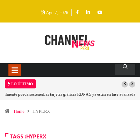
Ago 7, 2026
LO ÚLTIMO
Las tarjetas gráficas RDNA 5 ya están en fase avanzada de desarrollo
Home
HYPERX
TAGS :HYPERX