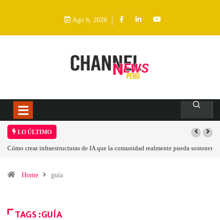
Ago 6, 2026
LO ÚLTIMO
Cómo crear infraestructuras de IA que la comunidad realmente pueda sostener
Home
guía
TAGS :GUÍA