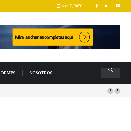
Ago 7, 2026
FORMES
NOSOTROS