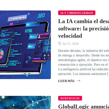
IA Y CIBERSEGURIDAD
La IA cambia el des
software: la precisi
velocidad
Jul 31, 2026
Durante décadas, la industria del sof
de entrega y desarrollo. Desde los mo
metodologías ágiles, el objetivo era 
construcción y ejecución. Pero en el
La inteligencia artificial ha reducido
ejecución. Los sistemas autónomos 
LEER MÁS
PORTAFOLIO
GlobalLogic anunci