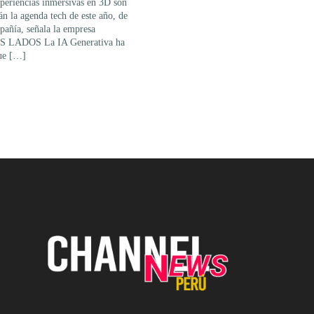
periencias inmersivas en 3D son
án la agenda tech de este año, de
pañía, señala la empresa
S LADOS La IA Generativa ha
que […]