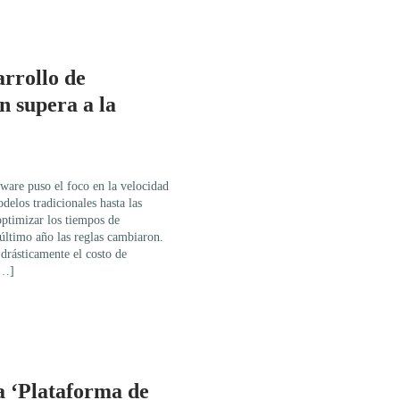
arrollo de
ón supera a la
tware puso el foco en la velocidad
delos tradicionales hasta las
optimizar los tiempos de
 último año las reglas cambiaron.
 drásticamente el costo de
[…]
a ‘Plataforma de