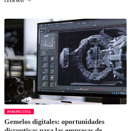
LEER MÁS
PERSPECTIVA
Gemelos digitales: oportunidades
disruptivas para las empresas de