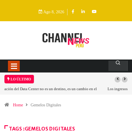
Ago 8, 2026
LO ÚLTIMO
Los ingresos por semiconductores aumentarán más de un 94 % en 2026
Home
Gemelos Digitales
TAGS :GEMELOS DIGITALES