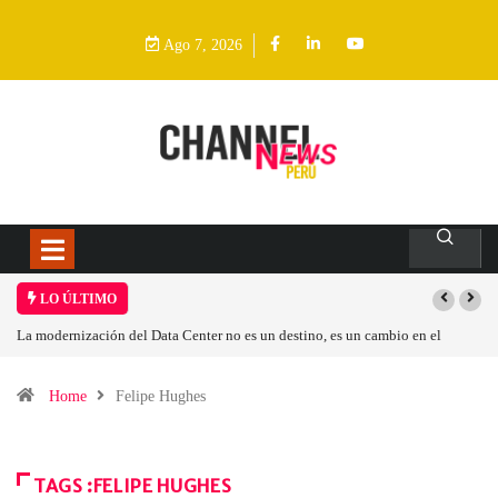
Ago 7, 2026
LO ÚLTIMO
La modernización del Data Center no es un destino, es un cambio en el
modelo operativo
Home
Felipe Hughes
TAGS :FELIPE HUGHES