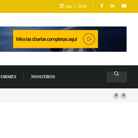
Ago 7, 2026
FORMES
NOSOTROS