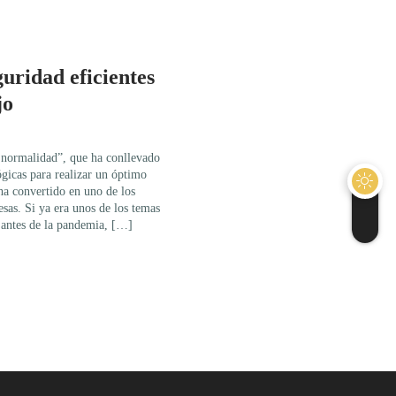
guridad eficientes
jo
a normalidad”, que ha conllevado
gicas para realizar un óptimo
 ha convertido en uno de los
esas. Si ya era unos de los temas
 antes de la pandemia, […]