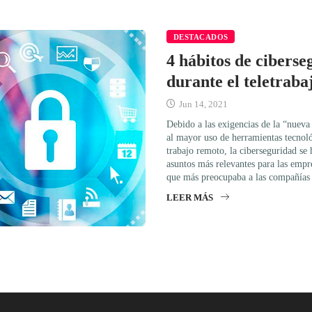
DESTACADOS
4 hábitos de ciberse
durante el teletraba
Jun 14, 2021
Debido a las exigencias de la “nuev
al mayor uso de herramientas tecnoló
trabajo remoto, la ciberseguridad se
asuntos más relevantes para las empr
que más preocupaba a las compañías
LEER MÁS