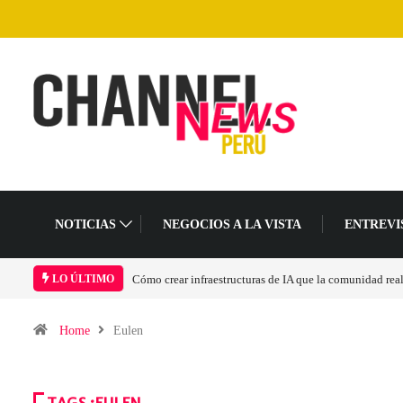
NOTICIAS
NEGOCIOS A LA VISTA
ENTREVI
Cómo crear infraestructuras de IA que la comunidad rea
LO ÚLTIMO
Home
Eulen
TAGS :EULEN