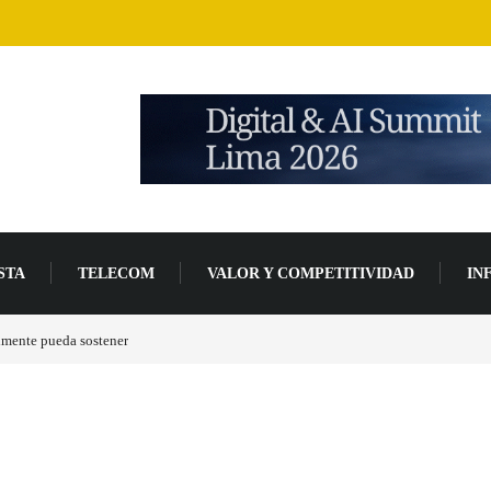
STA
TELECOM
VALOR Y COMPETITIVIDAD
IN
lmente pueda sostener