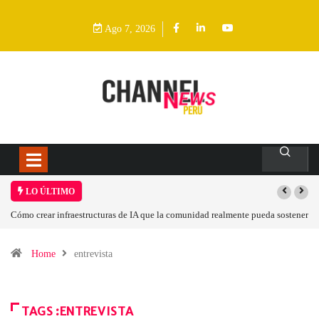
Ago 7, 2026
LO ÚLTIMO
Cómo crear infraestructuras de IA que la comunidad realmente pueda sostener
Home
entrevista
TAGS :ENTREVISTA