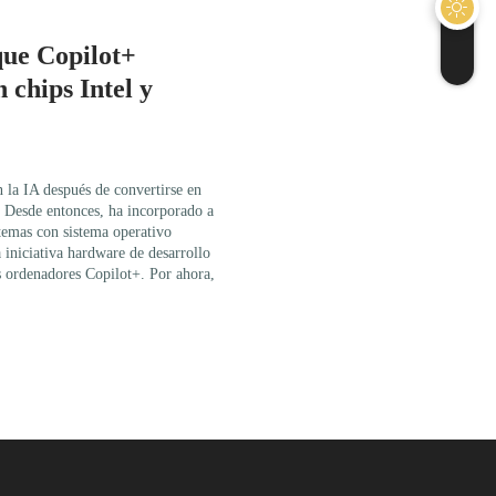
que Copilot+
 chips Intel y
n la IA después de convertirse en
. Desde entonces, ha incorporado a
stemas con sistema operativo
iniciativa hardware de desarrollo
s ordenadores Copilot+. Por ahora,