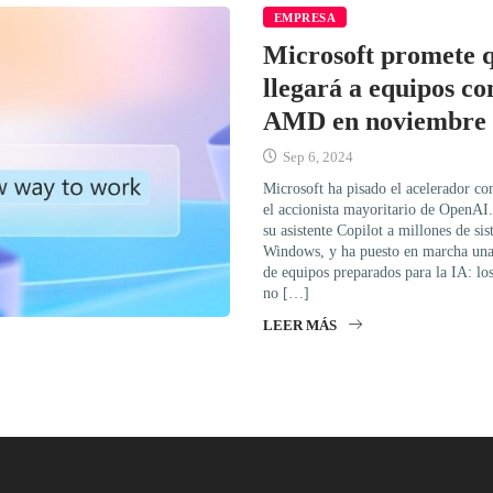
EMPRESA
Microsoft promete 
llegará a equipos con
AMD en noviembre
Sep 6, 2024
Microsoft ha pisado el acelerador co
el accionista mayoritario de OpenAI
su asistente Copilot a millones de si
Windows, y ha puesto en marcha una 
de equipos preparados para la IA: lo
no […]
LEER MÁS