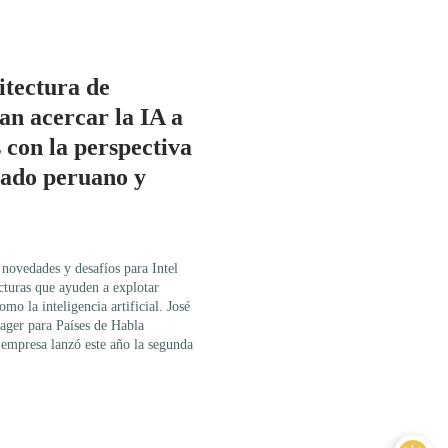
itectura de
an acercar la IA a
 con la perspectiva
cado peruano y
 novedades y desafíos para Intel
ecturas que ayuden a explotar
mo la inteligencia artificial. José
ger para Países de Habla
a empresa lanzó este año la segunda