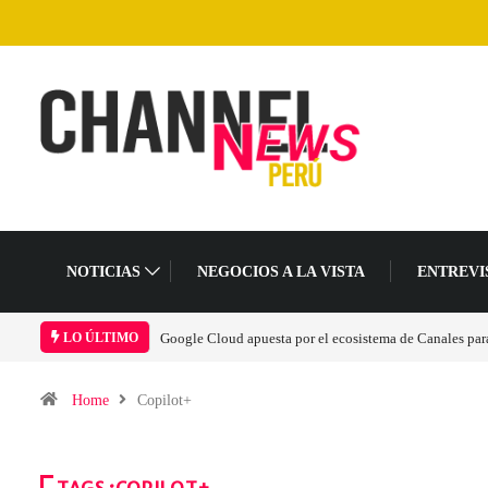
NOTICIAS
NEGOCIOS A LA VISTA
ENTREVI
Google Cloud apuesta por el ecosistema de Canales para 
LO ÚLTIMO
Home
Copilot+
TAGS :COPILOT+