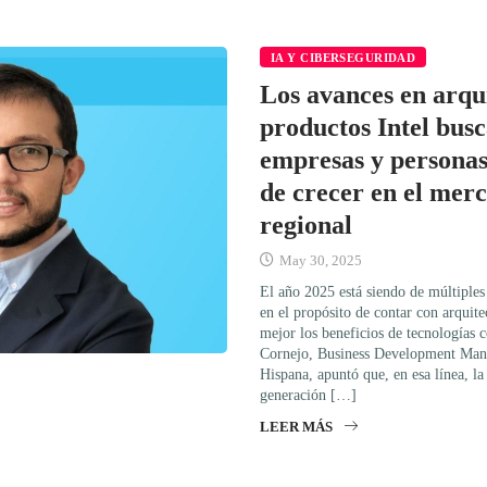
IA Y CIBERSEGURIDAD
Los avances en arqu
productos Intel busc
empresas y personas
de crecer en el mer
regional
May 30, 2025
El año 2025 está siendo de múltiples
en el propósito de contar con arquit
mejor los beneficios de tecnologías co
Cornejo, Business Development Mana
Hispana, apuntó que, en esa línea, l
generación […]
LEER MÁS