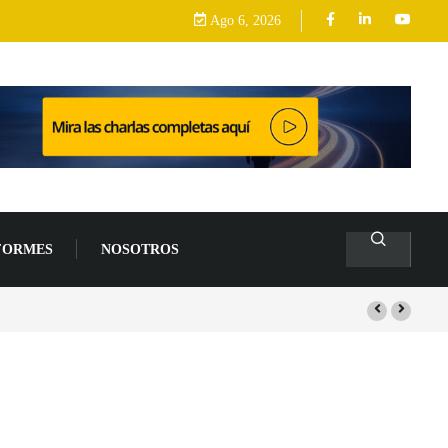
Ago 6, 2026
FORMES
NOSOTROS
lacas base