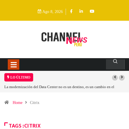
Ago 8, 2026
LO ÚLTIMO
La modernización del Data Center no es un destino, es un cambio en el
modelo operativo
Home
Citrix
TAGS :CITRIX