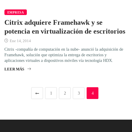
EMPRESA
Citrix adquiere Framehawk y se
potencia en virtualización de escritorios
Ene 14, 2014
Citrix -compañía de computación en la nube- anunció la adquisición de
Framehawk, solución que optimiza la entrega de escritorios y
aplicaciones virtuales a dispositivos móviles vía tecnología HDX.
LEER MÁS
1
2
3
4