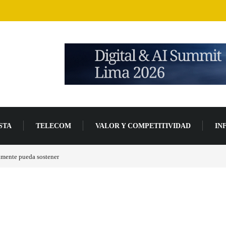
STA
TELECOM
VALOR Y COMPETITIVIDAD
IN
lmente pueda sostener