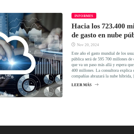
INFORMES
Hacia los 723.400 mi
de gasto en nube pú
Nov 20, 2024
Este año el gasto mundial de los usua
pública será de 595 700 millones de d
que va un paso más allá y espera que
400 millones. La consultora explica 
compañías abrazará la nube híbrida,
LEER MÁS