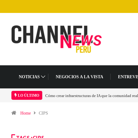
NOTICIAS
NEGOCIOS A LA VISTA
ENTREVI
Cómo crear infraestructuras de IA que la comunidad rea
LO ÚLTIMO
Home
CIPS
TAGS :CIPS