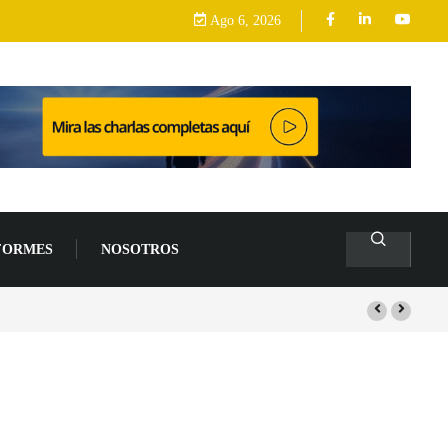
Ago 6, 2026
FORMES
NOSOTROS