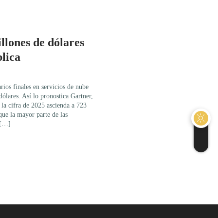
llones de dólares
blica
rios finales en servicios de nube
ólares. Así lo pronostica Gartner,
 la cifra de 2025 ascienda a 723
que la mayor parte de las
 […]