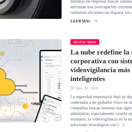
mientras las empresas buscan sistem
enfrentan una preocupación creciente
realmente eficientes sin disparar los
LEER MÁS
DESTACADOS
La nube redefine la
corporativa con sis
videovigilancia más 
inteligentes
May 20, 2026
La seguridad empresarial dejó de de
conectadas a un grabador físico en un
compañías buscan sistemas más ágiles,
administrar, especialmente cuando op
escenario, la videovigilancia en la n
soluciones tecnológicas con […]