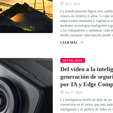
Jul 9, 2026
La transformación digital está cambi
minera en América Latina. Lo que an
inspecciones manuales y vigilancia tr
mediante tecnologías inteligentes cap
a los trabajadores y optimizar cada e
donde cualquier interrupción puede 
LEER MÁS
DESTACADOS
Del video a la inteli
generación de segur
por IA y Edge Comp
Jun 17, 2026
La Inteligencia Artificial dejó de se
convertirse en el motor que está rede
inteligentes y el análisis de video 