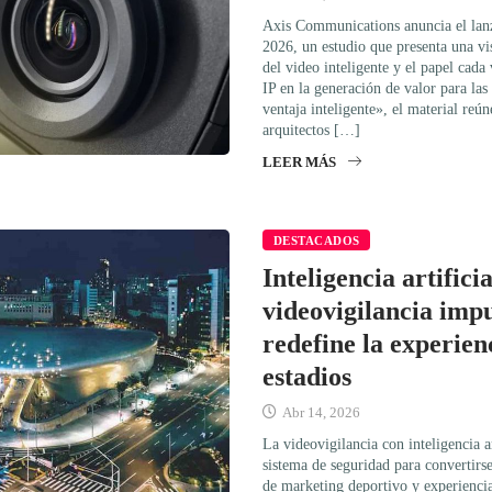
Axis Communications anuncia el lanz
2026, un estudio que presenta una vis
del video inteligente y el papel cada
IP en la generación de valor para las
ventaja inteligente», el material reún
arquitectos […]
LEER MÁS
DESTACADOS
Inteligencia artificia
videovigilancia imp
redefine la experien
estadios
Abr 14, 2026
La videovigilancia con inteligencia ar
sistema de seguridad para convertirs
de marketing deportivo y experiencia