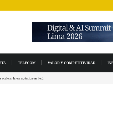
STA
TELECOM
VALOR Y COMPETITIVIDAD
IN
 base