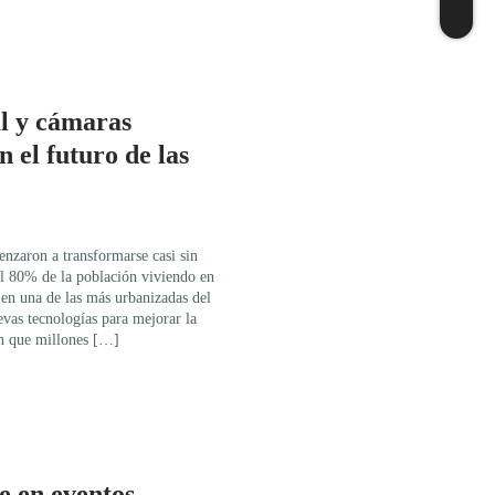
al y cámaras
n el futuro de las
nzaron a transformarse casi sin
l 80% de la población viviendo en
 en una de las más urbanizadas del
evas tecnologías para mejorar la
en que millones […]
e en eventos