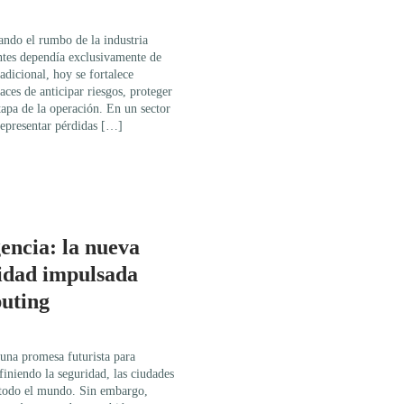
ando el rumbo de la industria
tes dependía exclusivamente de
adicional, hoy se fortalece
aces de anticipar riesgos, proteger
tapa de la operación. En un sector
representar pérdidas […]
gencia: la nueva
idad impulsada
uting
r una promesa futurista para
finiendo la seguridad, las ciudades
en todo el mundo. Sin embargo,