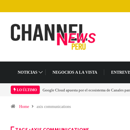
NOTICIAS
NEGOCIOS A LA VISTA
ENTREVI
Las causas del impulso al alza en el precio de las placas
LO ÚLTIMO
Home
axis communications
TAGS :AXIS COMMUNICATIONS