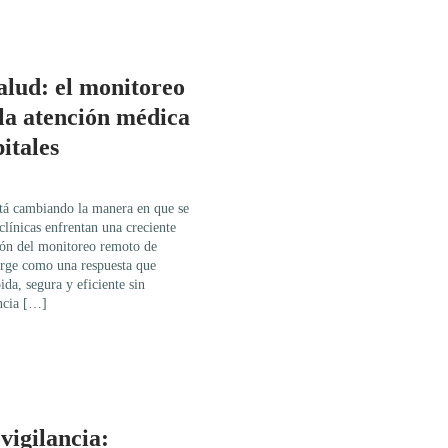
alud: el monitoreo
la atención médica
pitales
stá cambiando la manera en que se
clínicas enfrentan una creciente
ión del monitoreo remoto de
erge como una respuesta que
da, segura y eficiente sin
ncia […]
vigilancia: