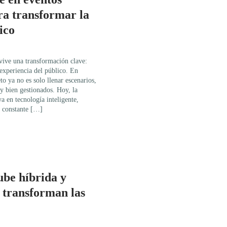
ra transformar la
ico
vive una transformación clave:
 experiencia del público. En
eto ya no es solo llenar escenarios,
 y bien gestionados. Hoy, la
a en tecnología inteligente,
o constante […]
ube híbrida y
s transforman las