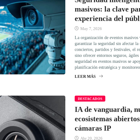
masivos: la clave pa
experiencia del públ
May 7, 2026
La organización de eventos masivos 
garantizar la seguridad sin afectar la
conciertos, partidos y festivales, el r
sino ofrecer entornos seguros, ágiles
seguridad en eventos masivos se apoy
planificación estratégica y monitore
LEER MÁS
DESTACADOS
IA de vanguardia, n
ecosistemas abierto
cámaras IP
Abr 20, 2026