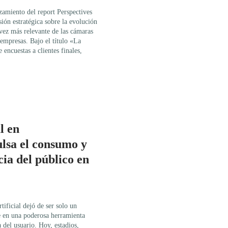
amiento del report Perspectives
ión estratégica sobre la evolución
 vez más relevante de las cámaras
 empresas. Bajo el título «La
e encuestas a clientes finales,
l en
ulsa el consumo y
cia del público en
tificial dejó de ser solo un
e en una poderosa herramienta
 del usuario. Hoy, estadios,