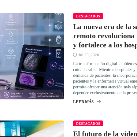
DESTACADOS
La nueva era de la s
remoto revoluciona 
y fortalece a los hos
Jul 23, 2026
La transformación digital también e
cuida la salud. Mientras hospitales y 
demanda de pacientes, la incorporac
pacientes y la enfermería virtual em
permite ofrecer una atención más rápi
depender exclusivamente de la prese
LEER MÁS
DESTACADOS
El futuro de la video