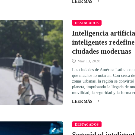
LEER MÁS
DESTACADOS
Inteligencia artifici
inteligentes redefine
ciudades modernas
May 13, 2026
Las ciudades de América Latina come
que muchos lo notaran. Con cerca de
zonas urbanas, la región se convirtió
planeta, impulsando la llegada de nu
movilidad, la seguridad y la forma 
LEER MÁS
DESTACADOS
Seguridad inteligent