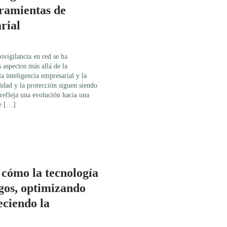
ramientas de
rial
eovigilancia en red se ha
 aspectos más allá de la
a inteligencia empresarial y la
idad y la protección siguen siendo
 refleja una evolución hacia una
ue […]
 cómo la tecnología
sgos, optimizando
eciendo la