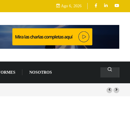
Ago 6, 2026
FORMES
NOSOTROS