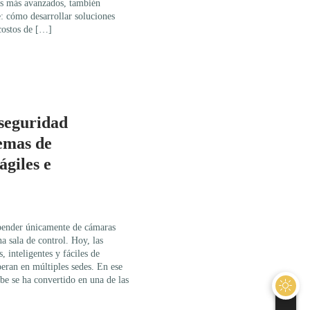
as más avanzados, también
: cómo desarrollar soluciones
 costos de […]
 seguridad
temas de
ágiles e
pender únicamente de cámaras
a sala de control. Hoy, las
 inteligentes y fáciles de
eran en múltiples sedes. En ese
ube se ha convertido en una de las