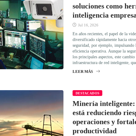
soluciones como her
inteligencia empresa
Jul 16, 2026
En años recientes, el papel de la vid
diversificado rápidamente hacia otros
seguridad, por ejemplo, impulsando l
eficiencia operativa. Aunque la segur
los principales aspectos, este cambio
infraestructura de red inteligente, q
LEER MÁS
DESTACADOS
Minería inteligente:
está reduciendo rie
operaciones y fortal
productividad