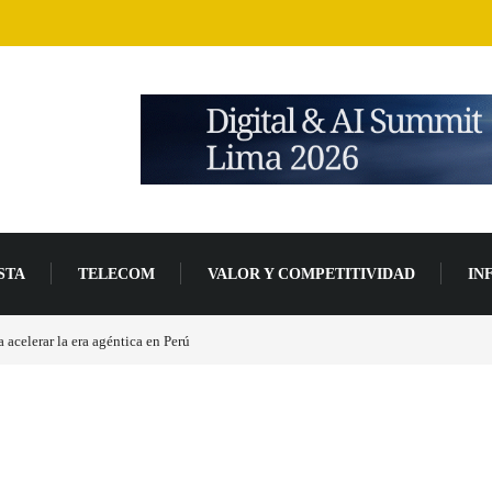
STA
TELECOM
VALOR Y COMPETITIVIDAD
IN
 base