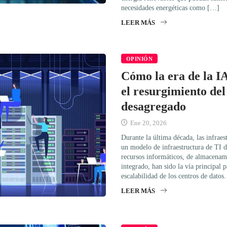
necesidades energéticas como […]
LEER MÁS
OPINIÓN
Cómo la era de la I
el resurgimiento de
desagregado
Ene 20, 2026
Durante la última década, las infrae
un modelo de infraestructura de TI 
recursos informáticos, de almacenam
integrado, han sido la vía principal p
escalabilidad de los centros de datos
LEER MÁS