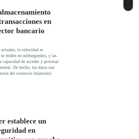
 almacenamiento
 transacciones en
ector bancario
actuales, la velocidad es
 se miden en milisegundos, y las
la capacidad de acceder y procesar
mental. De hecho, los datos son
pectos del comercio financiero:
r establece un
eguridad en