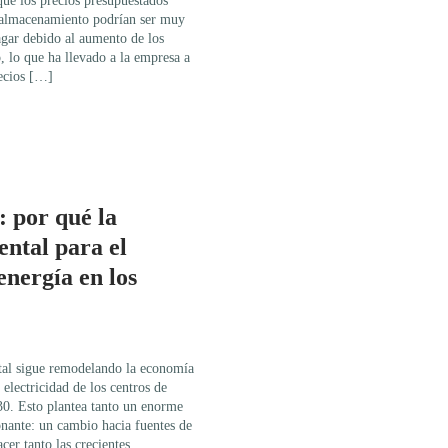
ue los precios presupuestados
e almacenamiento podrían ser muy
pagar debido al aumento de los
 lo que ha llevado a la empresa a
recios […]
: por qué la
ental para el
nergía en los
tal sigue remodelando la economía
electricidad de los centros de
30. Esto plantea tanto un enorme
nante: un cambio hacia fuentes de
cer tanto las crecientes