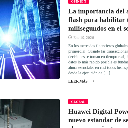
OPINIÓN
La importancia del
flash para habilitar
milisegundos en el s
Ene 19, 2026
En los mercados financieros globales 
primordial. Cuando las transacciones
decisiones se toman en tiempo real, 
datos lo más rápido posible es funda
ahora esenciales en casi todos los as
desde la ejecución de […]
LEER MÁS
GLOBAL
Huawei Digital Powe
nuevo estándar de s