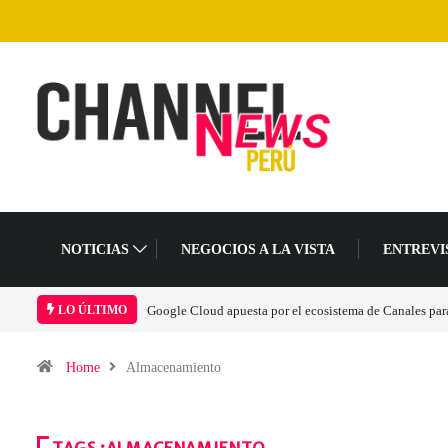
NOTICIAS
NEGOCIOS A LA VISTA
ENTREVI
Las causas del impulso al alza en el precio de las placas
LO ÚLTIMO
Home
Almacenamiento
TAGS :ALMACENAMIENTO