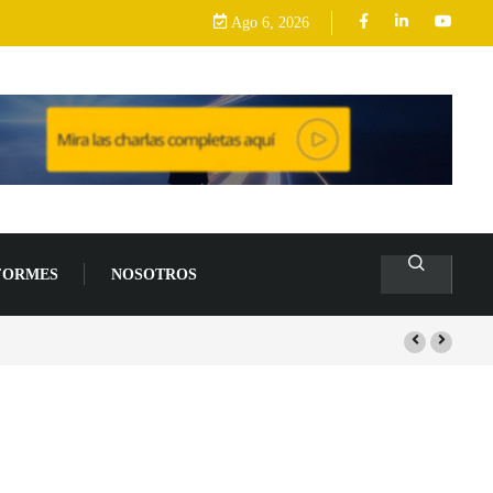
Ago 6, 2026
FORMES
NOSOTROS