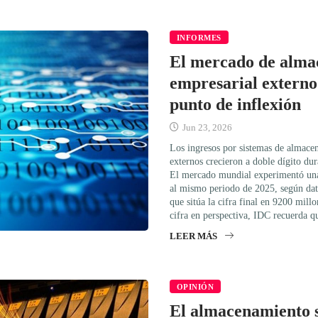
INFORMES
El mercado de alma
empresarial externo
punto de inflexión
Jun 23, 2026
Los ingresos por sistemas de almace
externos crecieron a doble dígito dur
El mercado mundial experimentó una
al mismo periodo de 2025, según dat
que sitúa la cifra final en 9200 mill
cifra en perspectiva, IDC recuerda q
LEER MÁS
OPINIÓN
El almacenamiento s