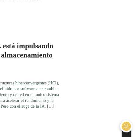
A está impulsando
l almacenamiento
structuras hiperconvergentes (HCI),
definido por software que combina
iento y de red en un único sistema
ara acelerar el rendimiento y la
. Pero con el auge de la IA, […]