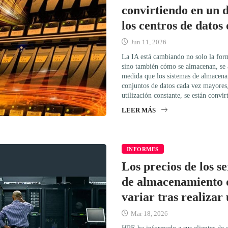
convirtiendo en un d
los centros de datos
Jun 11, 2026
La IA está cambiando no solo la form
sino también cómo se almacenan, se a
medida que los sistemas de almacena
conjuntos de datos cada vez mayores
utilización constante, se están conv
LEER MÁS
INFORMES
Los precios de los s
de almacenamiento
variar tras realizar
Mar 18, 2026