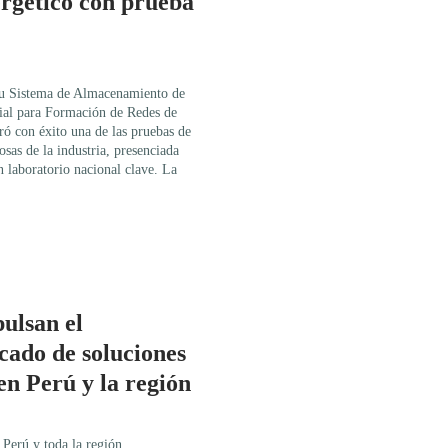
rgético con prueba
su Sistema de Almacenamiento de
ial para Formación de Redes de
 con éxito una de las pruebas de
sas de la industria, presenciada
 laboratorio nacional clave. La
ulsan el
cado de soluciones
n Perú y la región
Perú y toda la región