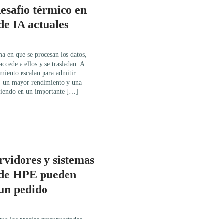
esafío térmico en
 de IA actuales
a en que se procesan los datos,
ccede a ellos y se trasladan. A
miento escalan para admitir
, un mayor rendimiento y una
irtiendo en un importante […]
ervidores y sistemas
 de HPE pueden
 un pedido