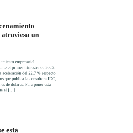
cenamiento
 atraviesa un
namiento empresarial
ante el primer trimestre de 2026.
 aceleración del 22,7 % respecto
os que publica la consultora IDC,
ones de dólares. Para poner esta
ue el […]
e está