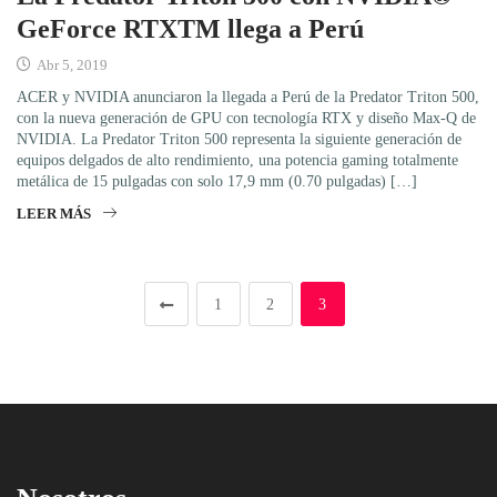
GeForce RTXTM llega a Perú
Abr 5, 2019
ACER y NVIDIA anunciaron la llegada a Perú de la Predator Triton 500,
con la nueva generación de GPU con tecnología RTX y diseño Max-Q de
NVIDIA. La Predator Triton 500 representa la siguiente generación de
equipos delgados de alto rendimiento, una potencia gaming totalmente
metálica de 15 pulgadas con solo 17,9 mm (0.70 pulgadas) […]
LEER MÁS
1
2
3