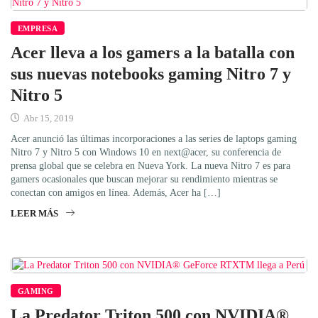
EMPRESA
Acer lleva a los gamers a la batalla con
sus nuevas notebooks gaming Nitro 7 y
Nitro 5
Abr 15, 2019
Acer anunció las últimas incorporaciones a las series de laptops gaming
Nitro 7 y Nitro 5 con Windows 10 en next@acer, su conferencia de
prensa global que se celebra en Nueva York. La nueva Nitro 7 es para
gamers ocasionales que buscan mejorar su rendimiento mientras se
conectan con amigos en línea. Además, Acer ha […]
LEER MÁS
GAMING
La Predator Triton 500 con NVIDIA®