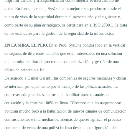
imprimir calidad y transparencia así como mejorar el intercambio de
datos. En forma paralela, SysOne para mejorar sus productos desde el
punto de vista de la seguridad durante el presente año y el siguiente y,
como parte de su plan estratégico, se certificará en el ISO 27001. Se trata
de los estándares para la gestión de la seguridad de la información.
EN LA MIRA, EL PERÚ
En el Perú, SysOne pondrá foco en la vertical
de seguros de diferentes tamaños que estén interesados en una solución
que permita facilitar el proceso de comercialización y gestión de una
póliza de principio a fin.
De acuerdo a Daniel Galanti, las compañías de seguros medianas y chicas
se interesan principalmente por el manejo de las pólizas actuales, las
empresas más grandes se enfocan en habilitar nuevos canales de
cotización y la emisión 100% en línea. “Creemos que las aseguradoras
pondrán mucho foco a la habilitación de nuevos canales de comunicación
con sus clientes e intermediarios, además de querer agilizar el proceso
comercial de venta de una póliza incluso desde la configuración del