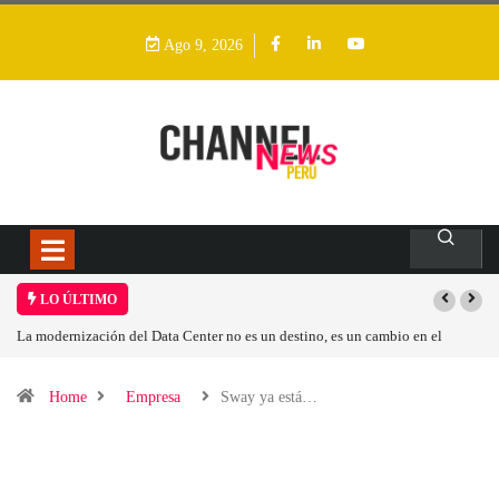
Ago 9, 2026
LO ÚLTIMO
es un destino, es un cambio en el
Los ingresos por semiconductores aumenta
Home
Empresa
Sway ya está…