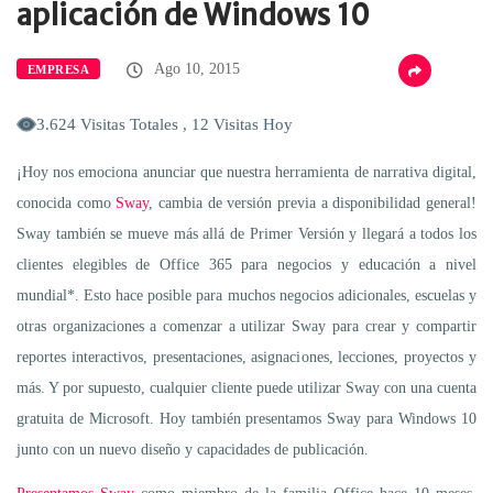
aplicación de Windows 10
Ago 10, 2015
EMPRESA
3.624 Visitas Totales , 12 Visitas Hoy
¡Hoy nos emociona anunciar que nuestra herramienta de narrativa digital,
conocida como
Sway
, cambia de versión previa a disponibilidad general!
Sway también se mueve más allá de Primer Versión y llegará a todos los
clientes elegibles de Office 365 para negocios y educación a nivel
mundial*. Esto hace posible para muchos negocios adicionales, escuelas y
otras organizaciones a comenzar a utilizar Sway para crear y compartir
reportes interactivos, presentaciones, asignaciones, lecciones, proyectos y
más. Y por supuesto, cualquier cliente puede utilizar Sway con una cuenta
gratuita de Microsoft. Hoy también presentamos Sway para Windows 10
junto con un nuevo diseño y capacidades de publicación.