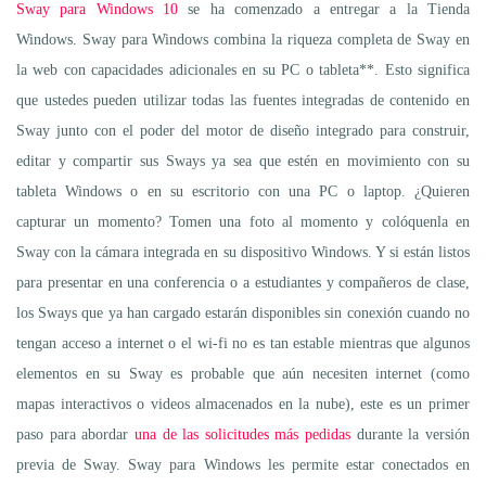
Sway para Windows 10
se ha comenzado a entregar a la Tienda
Windows. Sway para Windows combina la riqueza completa de Sway en
la web con capacidades adicionales en su PC o tableta**. Esto significa
que ustedes pueden utilizar todas las fuentes integradas de contenido en
Sway junto con el poder del motor de diseño integrado para construir,
editar y compartir sus Sways ya sea que estén en movimiento con su
tableta Windows o en su escritorio con una PC o laptop. ¿Quieren
capturar un momento? Tomen una foto al momento y colóquenla en
Sway con la cámara integrada en su dispositivo Windows. Y si están listos
para presentar en una conferencia o a estudiantes y compañeros de clase,
los Sways que ya han cargado estarán disponibles sin conexión cuando no
tengan acceso a internet o el wi-fi no es tan estable mientras que algunos
elementos en su Sway es probable que aún necesiten internet (como
mapas interactivos o videos almacenados en la nube), este es un primer
paso para abordar
una de las solicitudes más pedidas
durante la versión
previa de Sway. Sway para Windows les permite estar conectados en