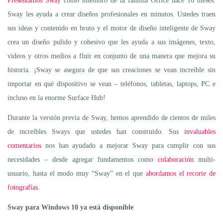
Presentamos Sway
como miembro de la familia Office hace 10 meses.
Sway les ayuda a crear diseños profesionales en minutos. Ustedes traen
sus ideas y contenido en bruto y el motor de diseño inteligente de Sway
crea un diseño pulido y cohesivo que les ayuda a sus imágenes, texto,
videos y otros medios a fluir en conjunto de una manera que mejora su
historia. ¡Sway se asegura de que sus creaciones se vean increíble sin
importar en qué dispositivo se vean – teléfonos, tabletas, laptops, PC e
incluso en la enorme Surface Hub!
Durante la versión previa de Sway, hemos aprendido de cientos de miles
de increíbles Sways que ustedes han construido. Sus
invaluables
comentarios
nos han ayudado a mejorar Sway para cumplir con sus
necesidades – desde agregar fundamentos como
colaboración
multi-
usuario, hasta el modo muy “Sway” en el que
abordamos el recorte de
fotografías.
Sway para Windows 10 ya está disponible