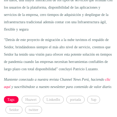
los datos, una mayor interacción de los tipos de servicios que brindan con
los usuarios de la plataforma, disponibilidad de las aplicaciones y
servicios de la empresa, cero tiempos de adquisición y despliegue de la
infraestructura tradicional además contar con una Infraestructura ágil,
flexible y segura
“Detrás de este proyecto de migración a la nube tuvimos el respaldo de
Seidor, brindándonos siempre el más alto nivel de servicio, creemos que
Seidor ha tenido una visión para ofrecer esta potente solución en tiempos
de pandemia cuando las empresas necesitan herramientas confiables de
largo plazo con total disponibilidad” concluyó Patricio Luzanto.
Mantente conectado a nuestra revista Channel News Perú, haciendo
clic
aquí
y suscribiéndote a nuestro newsletter para contenido de valor diario.
Tags:
Huawei
LinkedIn
portada
Sap
Seidor
twitter