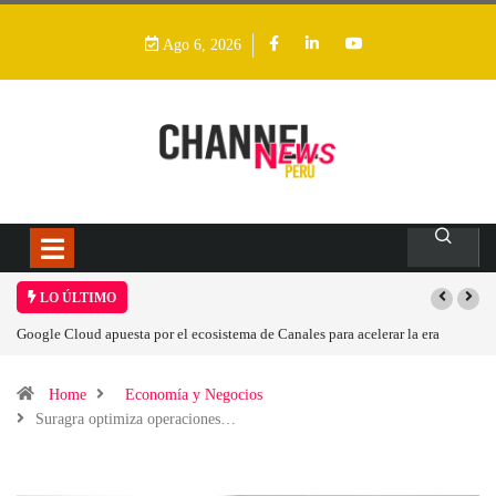
Ago 6, 2026
LO ÚLTIMO
Las causas del impulso al alza en el precio de las placas base
Home
Economía y Negocios
Suragra optimiza operaciones…