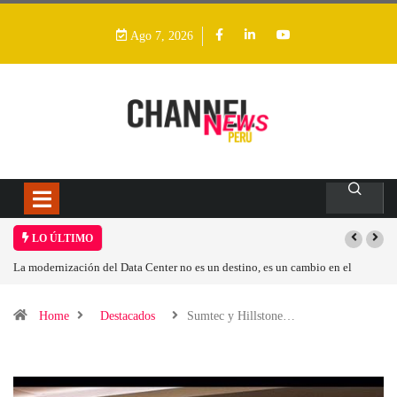
Ago 7, 2026
LO ÚLTIMO
en el
Los ingresos por semiconductores aumentarán más de un 94 % en 2026
Home
Destacados
Sumtec y Hillstone…