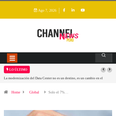
Ago 7, 2026
LO ÚLTIMO
 no es un destino, es un cambio en el
Los ingresos por semiconductores aum
Home
Global
Solo el 7%…