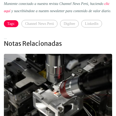
Mantente conectado a nuestra revista Channel News Perú, haciendo
clic
aquí
y suscribiéndote a nuestro newsletter para contenido de valor diario.
Tags:
Channel News Perú
Digibee
LinkedIn
...
Notas Relacionadas