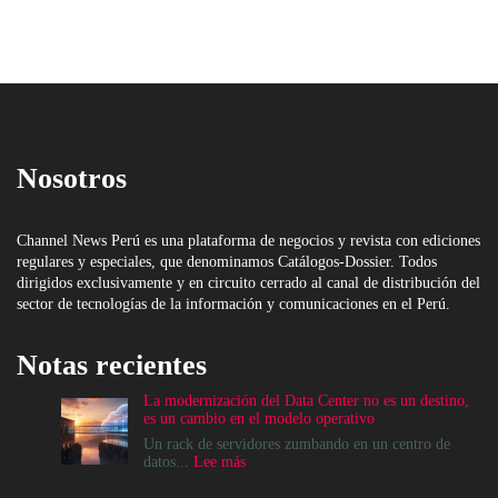
Nosotros
Channel News Perú es una plataforma de negocios y revista con ediciones
regulares y especiales, que denominamos Catálogos-Dossier. Todos
dirigidos exclusivamente y en circuito cerrado al canal de distribución del
sector de tecnologías de la información y comunicaciones en el Perú.
Notas recientes
La modernización del Data Center no es un destino,
es un cambio en el modelo operativo
Un rack de servidores zumbando en un centro de
:
datos...
Lee más
La
modernización