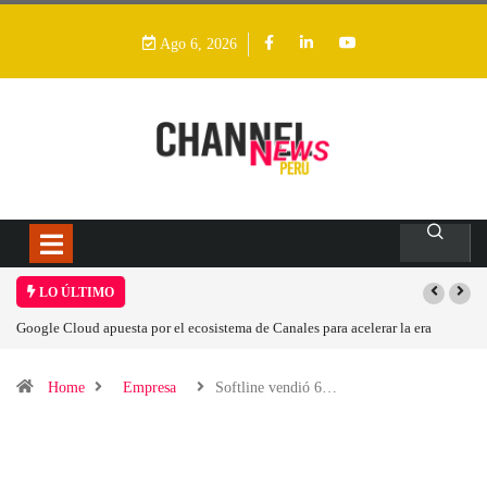
Ago 6, 2026
LO ÚLTIMO
r el ecosistema de Canales para acelerar la era
Las causas del impulso al alza
Home
Empresa
Softline vendió 6…