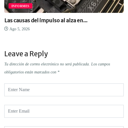
OPINIÓN
so al alza en...
América Latina nece
Data...
Ago 5, 2026
Leave a Reply
Tu dirección de correo electrónico no será publicada.
Los campos
obligatorios están marcados con
*