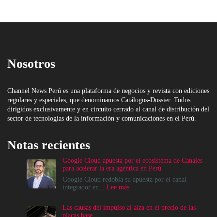
Nosotros
Channel News Perú es una plataforma de negocios y revista con ediciones
regulares y especiales, que denominamos Catálogos-Dossier. Todos
dirigidos exclusivamente y en circuito cerrado al canal de distribución del
sector de tecnologías de la información y comunicaciones en el Perú.
Notas recientes
Google Cloud apuesta por el ecosistema de Canales
para acelerar la era agéntica en Perú
Google Cloud redobla su apuesta por el canal
:
integrador en...
Lee más
Google
Cloud
Las causas del impulso al alza en el precio de las
apuesta
placas base