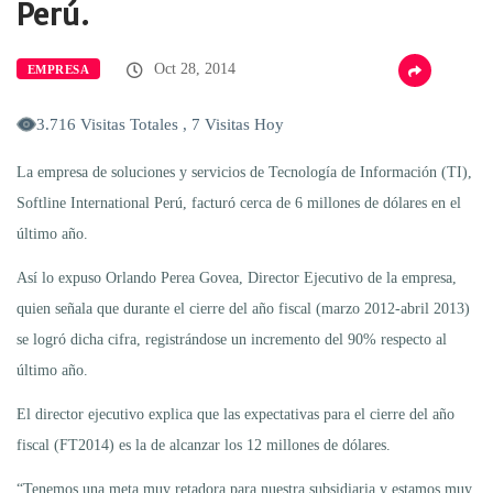
Perú.
Oct 28, 2014
EMPRESA
3.716 Visitas Totales , 7 Visitas Hoy
La empresa de soluciones y servicios de Tecnología de Información (TI),
Softline International Perú, facturó cerca de 6 millones de dólares en el
último año.
Así lo expuso Orlando Perea Govea, Director Ejecutivo de la empresa,
quien señala que durante el cierre del año fiscal (marzo 2012-abril 2013)
se logró dicha cifra, registrándose un incremento del 90% respecto al
último año.
El director ejecutivo explica que las expectativas para el cierre del año
fiscal (FT2014) es la de alcanzar los 12 millones de dólares.
“Tenemos una meta muy retadora para nuestra subsidiaria y estamos muy