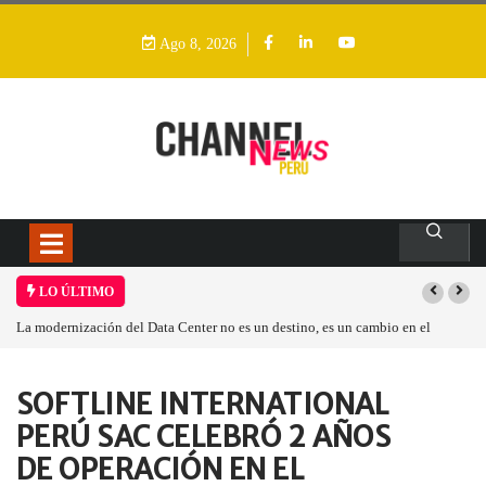
Ago 8, 2026
LO ÚLTIMO
La modernización del Data Center no es un destino, es un cambio en el
modelo operativo
Home
Empresa
SOFTLINE INTERNATIONAL
SOFTLINE INTERNATIONAL PERÚ…
PERÚ SAC CELEBRÓ 2 AÑOS
DE OPERACIÓN EN EL