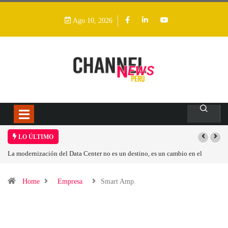
Ago 10, 2026
LO ÚLTIMO
La modernización del Data Center no es un destino, es un cambio en el
modelo operativo
Home
Empresa
Smart Amp.