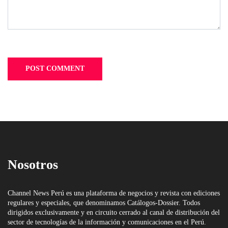
Nosotros
Channel News Perú es una plataforma de negocios y revista con ediciones
regulares y especiales, que denominamos Catálogos-Dossier. Todos
dirigidos exclusivamente y en circuito cerrado al canal de distribución del
sector de tecnologías de la información y comunicaciones en el Perú.