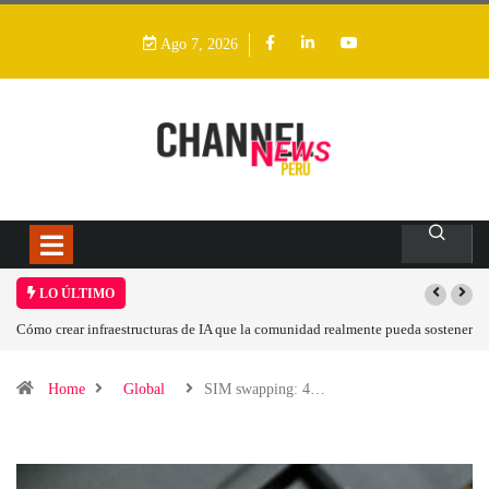
Ago 7, 2026
LO ÚLTIMO
tructuras de IA que la comunidad realmente pueda sostener
Las tarjetas gráficas RD
Home
Global
SIM swapping: 4…