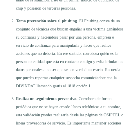
tanto de la situación. Este es un primer indicio de duplicado de
chip y posesión de terceras personas.
Toma prevención sobre el phishing.
El Phishing consta de un
conjunto de técnicas que buscan engañar a una víctima ganándose
su confianza y haciéndose pasar por una persona, empresa o
servicio de confianza para manipularla y hacer que realice
acciones que no debería. En ese sentido, corrobora quién es la
persona o entidad que está en contacto contigo y evita brindar tus
datos personales a no ser que sea en verdad necesario. Recuerda
que puedes reportar cualquier sospecha comunicándote con la
DIVINDAT llamando gratis al 1818 opción 1.
Realiza un seguimiento preventivo.
Corrobora de forma
periódica que no se hayan creado líneas telefónicas a tu nombre,
esta validación puedes realizarla desde las páginas de OSIPTEL o
líneas proveedoras de servicio. Es importante mantener acciones