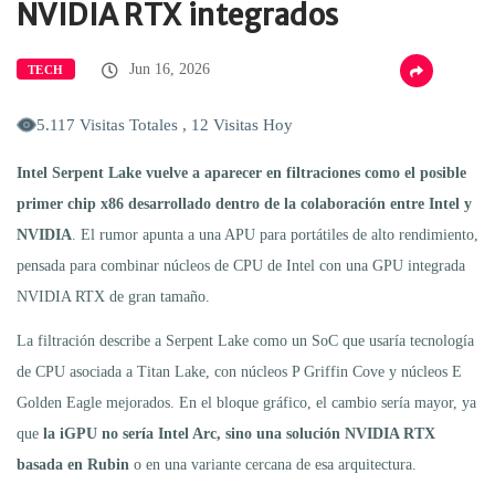
NVIDIA RTX integrados
Jun 16, 2026
TECH
5.117 Visitas Totales , 12 Visitas Hoy
Intel Serpent Lake vuelve a aparecer en filtraciones como el posible
primer chip x86 desarrollado dentro de la colaboración entre Intel y
NVIDIA
. El rumor apunta a una APU para portátiles de alto rendimiento,
pensada para combinar núcleos de CPU de Intel con una GPU integrada
NVIDIA RTX de gran tamaño.
La filtración describe a Serpent Lake como un SoC que usaría tecnología
de CPU asociada a Titan Lake, con núcleos P Griffin Cove y núcleos E
Golden Eagle mejorados. En el bloque gráfico, el cambio sería mayor, ya
que
la iGPU no sería Intel Arc, sino una solución NVIDIA RTX
basada en Rubin
o en una variante cercana de esa arquitectura.