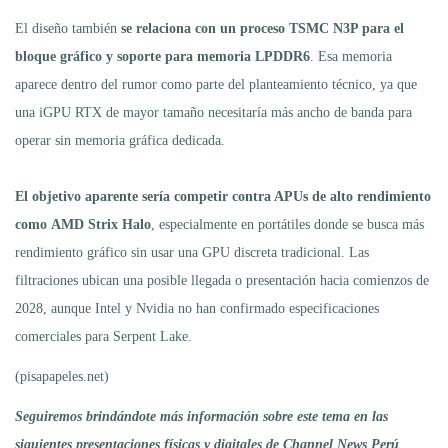
El diseño también
se relaciona con un proceso TSMC N3P para el
bloque gráfico y soporte para memoria LPDDR6
. Esa memoria
aparece dentro del rumor como parte del planteamiento técnico, ya que
una iGPU RTX de mayor tamaño necesitaría más ancho de banda para
operar sin memoria gráfica dedicada.
El objetivo aparente sería competir contra APUs de alto rendimiento
como AMD Strix Halo
, especialmente en portátiles donde se busca más
rendimiento gráfico sin usar una GPU discreta tradicional. Las
filtraciones ubican una posible llegada o presentación hacia comienzos de
2028, aunque Intel y Nvidia no han confirmado especificaciones
comerciales para Serpent Lake.
(pisapapeles.net)
Seguiremos brindándote más información sobre este tema en las
siguientes presentaciones físicas y digitales de Channel News Perú