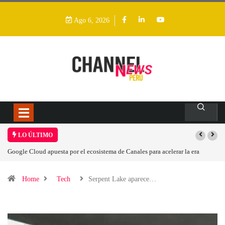
Ago 6, 2026
LO ÚLTIMO
Google Cloud apuesta por el ecosistema de Canales para acelerar la era
agéntica en Perú
Home
Tech
Serpent Lake aparece…