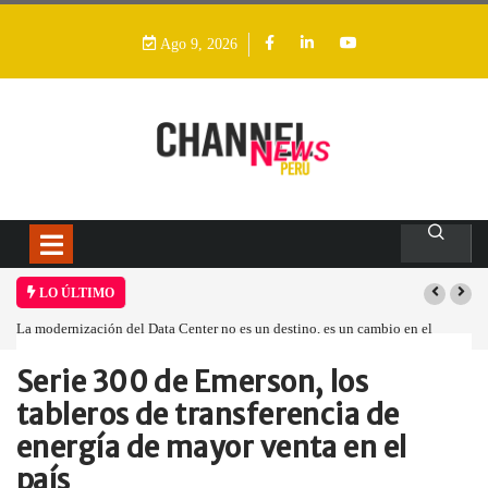
Ago 9, 2026
LO ÚLTIMO
La modernización del Data Center no es un destino, es un cambio en el
modelo operativo
Serie 300 de Emerson, los
Home
Empresa
Serie 300 de…
tableros de transferencia de
energía de mayor venta en el
país