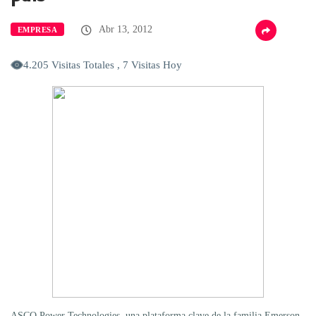
Abr 13, 2012
EMPRESA
4.205 Visitas Totales , 7 Visitas Hoy
ASCO Power Technologies, una plataforma clave de la familia Emerson