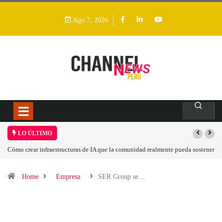
Ago 7, 2026
LO ÚLTIMO
e la comunidad realmente pueda sostener
Las tarjetas gráficas RDNA 5 ya están en fa
Home
Empresa
SER Group se…