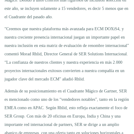
Mágico. Debido a unos criterios más rigurosos de inclusión selección en
este año, se incluyen solamente a 15 vendedores, es decir 5 menos que en
el Cuadrante del pasado año.
“Creemos que nuestra plataforma más avanzada para ECM DOXiS4, y
nuestra creciente presencia internacional juegan un importante papel en
nuestra inclusión en esta matriz de evaluación de renombre internacional”
comentó Morad Rhlid, Director General de SER Solutions Internacional.
“La confianza de nuestros clientes y nuestra experiencia en más 2.000
proyectos internacionales exitosos convierten a nuestra compañía en un
jugador clave del mercado ECM” añadió Rhlid.
Además de su posicionamiento en el Cuadrante Mágico de Gartner, SER
es mencionado como uno de los “vendedores notables”, tanto en la región
EMEA como en APAC. Según Rhlid, esto refleja exactamente el foco de
SER Group. Con más de 20 oficinas en Europa, India y China y una
importante red internacional de partners, SER se dirige a un amplio
abanico de empresas, con una oferta tanto en soluciones horizontales a