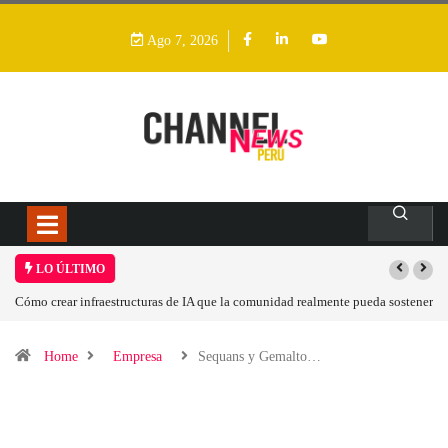
Ago 7, 2026
LO ÚLTIMO
A que la comunidad realmente pueda sostener
Las tarjetas gráficas RDNA 5 ya están 
Home
Empresa
Sequans y Gemalto…