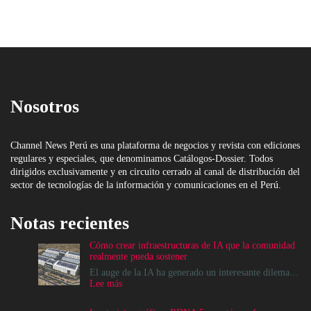
Nosotros
Channel News Perú es una plataforma de negocios y revista con ediciones
regulares y especiales, que denominamos Catálogos-Dossier. Todos
dirigidos exclusivamente y en circuito cerrado al canal de distribución del
sector de tecnologías de la información y comunicaciones en el Perú.
Notas recientes
Cómo crear infraestructuras de IA que la comunidad
realmente pueda sostener
El auge de la IA ha generado un interesante dilema...
:
Lee más
Cómo
crear