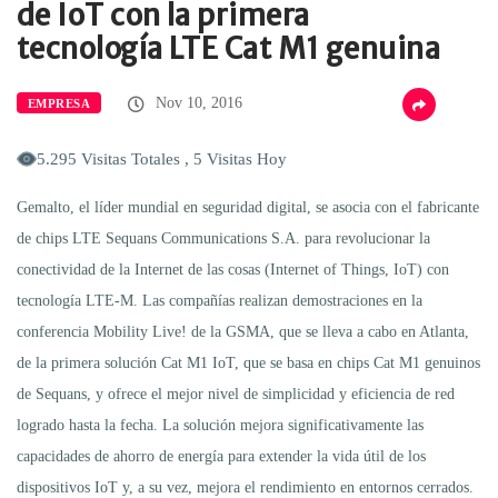
de IoT con la primera
tecnología LTE Cat M1 genuina
Nov 10, 2016
EMPRESA
5.295 Visitas Totales , 5 Visitas Hoy
Gemalto, el líder mundial en seguridad digital, se asocia con el fabricante
de chips LTE Sequans Communications S.A. para revolucionar la
conectividad de la Internet de las cosas (Internet of Things, IoT) con
tecnología LTE-M. Las compañías realizan demostraciones en la
conferencia Mobility Live! de la GSMA, que se lleva a cabo en Atlanta,
de la primera solución Cat M1 IoT, que se basa en chips Cat M1 genuinos
de Sequans, y ofrece el mejor nivel de simplicidad y eficiencia de red
logrado hasta la fecha. La solución mejora significativamente las
capacidades de ahorro de energía para extender la vida útil de los
dispositivos IoT y, a su vez, mejora el rendimiento en entornos cerrados.