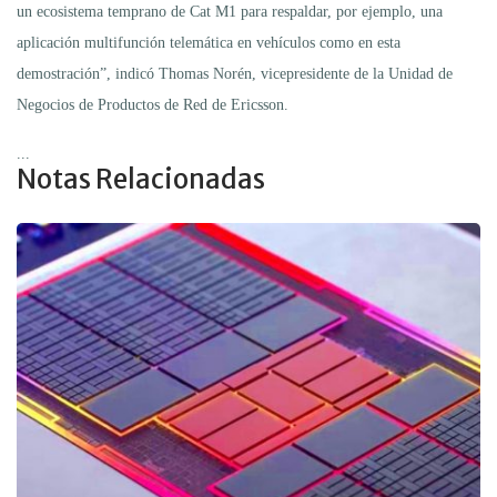
un ecosistema temprano de Cat M1 para respaldar, por ejemplo, una
aplicación multifunción telemática en vehículos como en esta
demostración”, indicó Thomas Norén, vicepresidente de la Unidad de
Negocios de Productos de Red de Ericsson.
...
Notas Relacionadas