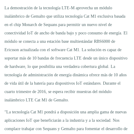
La demostración de la tecnología LTE-M aprovecha un módulo
inalámbrico de Gemalto que utiliza tecnología Cat M1 exclusiva basada
en el chip Monarch de Sequans para permitir un nuevo nivel de
conectividad IoT de ancho de banda bajo y poco consumo de energía. El
módulo se conecta a una estación base multiestándar RBS6000 de
Ericsson actualizada con el software Cat M1. La solución es capaz de
soportar más de 10 bandas de frecuencia LTE desde un único dispositivo
de hardware, lo que posibilita una verdadera cobertura global. La
tecnología de administración de energía dinámica ofrece más de 10 años
de vida útil de la batería para dispositivos IoT estándares. Durante el
cuarto trimestre de 2016, se espera recibir muestras del módulo
inalámbrico LTE Cat M1 de Gemalto.
“La tecnología Cat M1 pondrá a disposición una amplia gama de nuevas
aplicaciones IoT que beneficiarán a la industria y a la sociedad. Nos
complace trabajar con Sequans y Gemalto para fomentar el desarrollo de