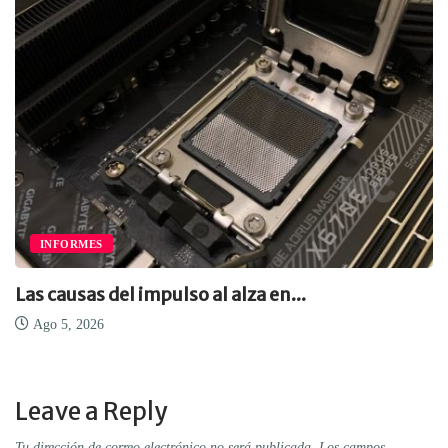
INFORMES
Las causas del impulso al alza en...
Ago 5, 2026
Leave a Reply
Tu dirección de correo electrónico no será publicada.
Los campos