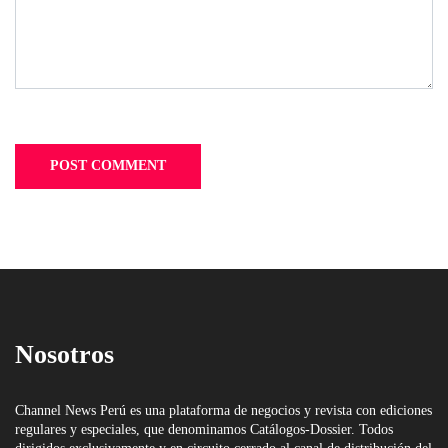
Nosotros
Channel News Perú es una plataforma de negocios y revista con ediciones
regulares y especiales, que denominamos Catálogos-Dossier. Todos