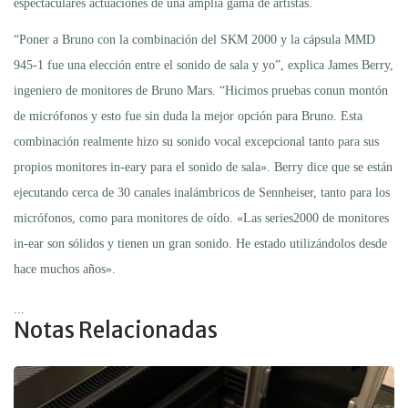
espectaculares actuaciones de una amplia gama de artistas.
“Poner a Bruno con la combinación del SKM 2000 y la cápsula MMD
945-1 fue una elección entre el sonido de sala y yo”, explica James Berry,
ingeniero de monitores de Bruno Mars. “Hicimos pruebas conun montón
de micrófonos y esto fue sin duda la mejor opción para Bruno. Esta
combinación realmente hizo su sonido vocal excepcional tanto para sus
propios monitores in-eary para el sonido de sala». Berry dice que se están
ejecutando cerca de 30 canales inalámbricos de Sennheiser, tanto para los
micrófonos, como para monitores de oído. «Las series2000 de monitores
in-ear son sólidos y tienen un gran sonido. He estado utilizándolos desde
hace muchos años».
...
Notas Relacionadas