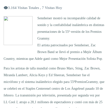
3.164 Visitas Totales , 7 Visitas Hoy
Sennheiser mostró su incomparable calidad de
sonido y la confiabilidad inalámbrica en distintas
presentaciones de la 55ª versión de los Premios
Grammy.
El artista patrocinados por Sennheiser, Zac
Brown Band se llevó el premio a Mejór Álbum
Country, mientras que Adele ganó como Mejor Presentación Solista Pop.
Para los artistas de talla mundial como Bruno Mars, Sting, Zac Brown,
Miranda Lambert, Alicia Keys y Ed Sheeran, Sennheiser fue el
micrófono y el sistema inalámbrico elegido para 55ªPremiosGrammy, que
se celebró en el Staples Centerenel centro de Los Ángelesel pasado 10 de
febrero. La transmisión por televisión, presentada por segunda vez por
LL Cool J, atrajo a 28,1 millones de espectadores y contó con más de 25