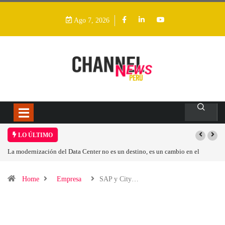
Ago 7, 2026
LO ÚLTIMO
n cambio en el
Los ingresos por semiconductores aumentarán más de un 94 %
Home
Empresa
SAP y City…