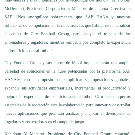
innovadoras y más impulsadas por la tecnología del mundo”, señaló Bill
McDermott, Presidente Corporativo y Miembro de la Junta Directiva de
SAP. “Nos enorgullece sobremanera que SAP HANA y nuestras
soluciones de computación en la nube sean las que habrán de materializar
la visión de City Football Group, para apoyar el trabajo de los
entrenadores y jugadores, mientras reinventa por completo la experiencia
de los aficionados al fútbol”.
City Football Group y sus clubes de fútbol implementarán una amplia
variedad de soluciones en la nube potenciadas por la plataforma SAP
HANA®, con el propósito de simplificar sus operaciones globales,
expandir sus actividades empresariales, incrementar su productividad y
mejorar la experiencia de los aficionados al fútbol. Otro de los aspectos
esenciales de la asociación será la colaboración para innovar y desarrollar
nuevas aplicaciones que permitan analizar y mejorar el desempeño de
jugadores y entrenadores en el campo de juego.
Khaldoon Al Mubaraj, Presidente de City Football Group, comentó: