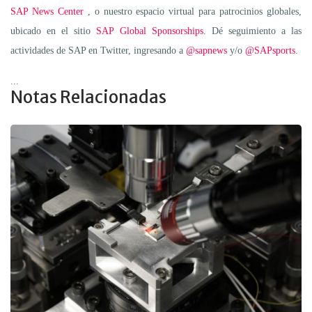
SAP News Center
, o nuestro espacio virtual para patrocinios globales,
ubicado en el sitio
SAP Global Sponsorships
. Dé seguimiento a las
actividades de SAP en Twitter, ingresando a
@sapnews
y/o
@SAPsports
.
...
Notas Relacionadas