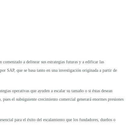
 comenzado a delinear sus estrategias futuras y a edificar las
or SAP, que se basa tanto en una investigación originada a partir de
ategias operativas que ayuden a escalar su tamaño o si éstas desean
zo, pues el subsiguiente crecimiento comercial generará enormes presiones
esencial para el éxito del escalamiento que los fundadores, dueños o