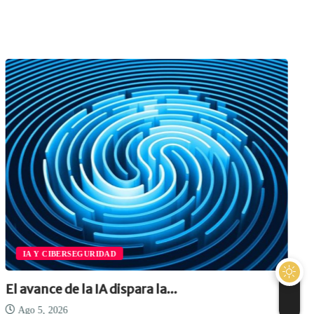
IA Y CIBERSEGURIDAD
El avance de la IA dispara la...
Ago 5, 2026