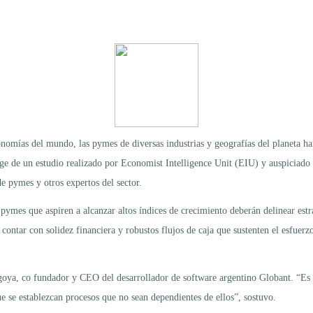
onomías del mundo, las pymes de diversas industrias y geografías del planeta han
ge de un estudio realizado por Economist Intelligence Unit (EIU) y auspiciado p
de pymes y otros expertos del sector.
pymes que aspiren a alcanzar altos índices de crecimiento deberán delinear estr
contar con solidez financiera y robustos flujos de caja que sustenten el esfuer
igoya, co fundador y CEO del desarrollador de software argentino Globant. “Es 
ue se establezcan procesos que no sean dependientes de ellos”, sostuvo.