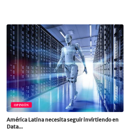
OPINIÓN
América Latina necesita seguir invirtiendo en
Data...