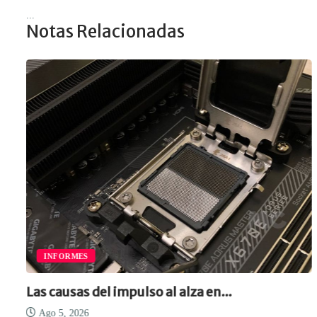
...
Notas Relacionadas
INFORMES
Las causas del impulso al alza en...
Ago 5, 2026