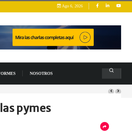
Ago 6, 2026
FORMES
NOSOTROS
 las pymes