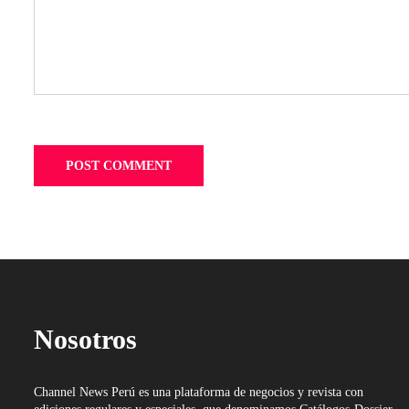
Nosotros
Channel News Perú es una plataforma de negocios y revista con