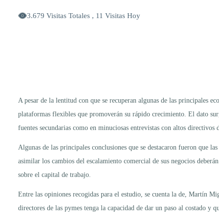
3.679 Visitas Totales , 11 Visitas Hoy
A pesar de la lentitud con que se recuperan algunas de las principales ec
plataformas flexibles que promoverán su rápido crecimiento. El dato sur
fuentes secundarias como en minuciosas entrevistas con altos directivos 
Algunas de las principales conclusiones que se destacaron fueron que las 
asimilar los cambios del escalamiento comercial de sus negocios deberán 
sobre el capital de trabajo.
Entre las opiniones recogidas para el estudio, se cuenta la de, Martín M
directores de las pymes tenga la capacidad de dar un paso al costado y q