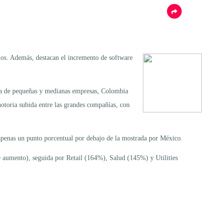
ios. Además, destacan el incremento de software
a de pequeñas y medianas empresas, Colombia
toria subida entre las grandes compañías, con
apenas un punto porcentual por debajo de la mostrada por México.
de aumento), seguida por Retail (164%), Salud (145%) y Utilities