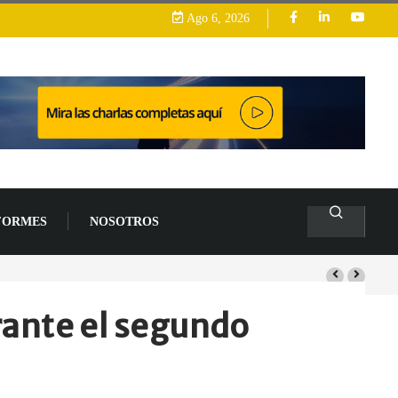
Ago 6, 2026
FORMES
NOSOTROS
rante el segundo