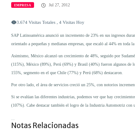
Jul 27, 2012
EMPRESA
3.674 Visitas Totales , 4 Visitas Hoy
SAP Latinoamérica anunció un incremento de 23% en sus ingresos durante
orientado a pequeñas y medianas empresas, que escaló al 44% en toda la
Asimismo, México alcanzó un crecimiento de 48%, seguido por Sudamér
(115%), México (89%), Perú (69%) y Brasil (40%) fueron algunos de los
155%, segmento en el que Chile (77%) y Perú (68%) destacaron.
Por otro lado, el área de servicios creció un 25%, con notorios increm
Si se evalúan las diferentes industrias, podemos ver que hay crecimient
(107%). Cabe destacar también el logro de la Industria Automotriz con
...
Notas Relacionadas