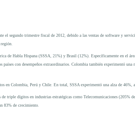
 el segundo trimestre fiscal de 2012, debido a las ventas de software y servic
 región.
ica de Habla Hispana (SSSA, 21%) y Brasil (12%). Específicamente en el áre
 países con desempeños extraordinarios. Colombia también experimentó una no
entos en Colombia, Perú y Chile. En total, SSSA experimentó una alza de 46%, 
os de triple dígitos en industrias estratégicas como Telecomunicaciones (205% 
 un 83% de crecimiento.