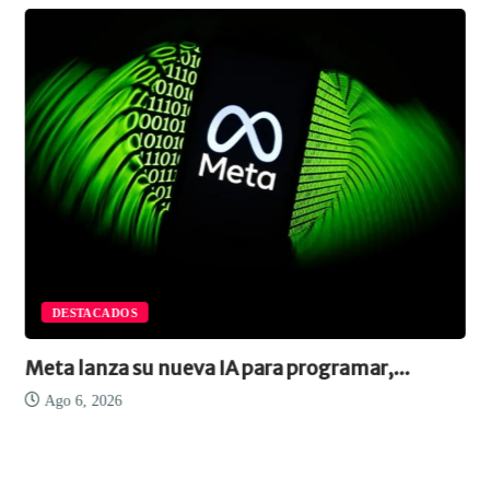
DESTACADOS
Meta lanza su nueva IA para programar,...
Ago 6, 2026