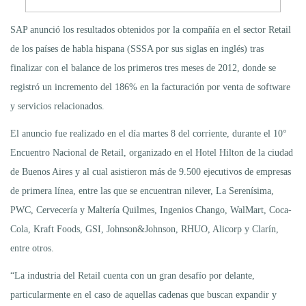
SAP anunció los resultados obtenidos por la compañía en el sector Retail
de los países de habla hispana (SSSA por sus siglas en inglés) tras
finalizar con el balance de los primeros tres meses de 2012, donde se
registró un incremento del 186% en la facturación por venta de software
y servicios relacionados.
El anuncio fue realizado en el día martes 8 del corriente, durante el 10°
Encuentro Nacional de Retail, organizado en el Hotel Hilton de la ciudad
de Buenos Aires y al cual asistieron más de 9.500 ejecutivos de empresas
de primera línea, entre las que se encuentran nilever, La Serenísima,
PWC, Cervecería y Maltería Quilmes, Ingenios Chango, WalMart, Coca-
Cola, Kraft Foods, GSI, Johnson&Johnson, RHUO, Alicorp y Clarín,
entre otros.
“La industria del Retail cuenta con un gran desafío por delante,
particularmente en el caso de aquellas cadenas que buscan expandir y