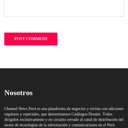
Nosotros
Channel News Perú es una plataforma de negocios y revista con ediciones
regulares y especiales, que denominamos Catálogos-Dossier. Todos
dirigidos exclusivamente y en circuito cerrado al canal de distribución del
sector de tecnologías de la información y comunicaciones en el Perú.