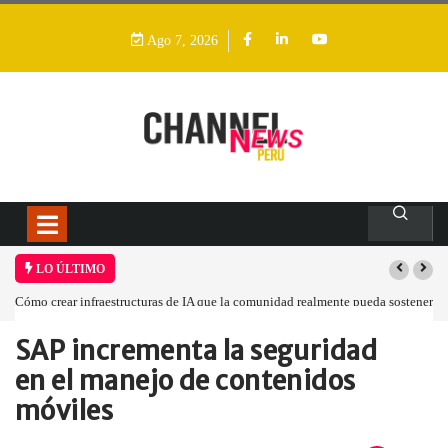
Ago 7, 2026
LO ÚLTIMO
Cómo crear infraestructuras de IA que la comunidad realmente pueda sostener
SAP incrementa la seguridad
Home
Empresa
SAP incrementa la…
en el manejo de contenidos
móviles