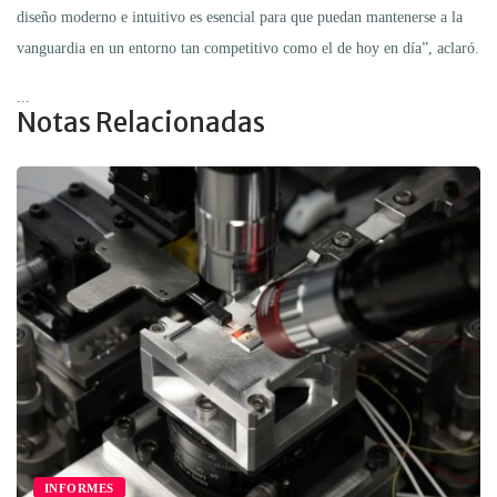
diseño moderno e intuitivo es esencial para que puedan mantenerse a la
vanguardia en un entorno tan competitivo como el de hoy en día”, aclaró.
...
Notas Relacionadas
INFORMES