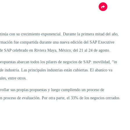
inúa con su crecimiento exponencial. Durante la primera mitad del año,
ormación fue compartida durante una nueva edición del SAP Executive
 de SAP celebrado en Riviera Maya, México, del 21 al 24 de agosto.
propuestas abarcan todos los pilares de negocios de SAP: movilidad, “in
 industria. Las principales industrias están cubiertas. El abanico va
les, entre otros.
rollar sus propias propuestas y luego cumpliendo un proceso de
en proceso de evaluación. Por otra parte, el 33% de los negocios cerrados