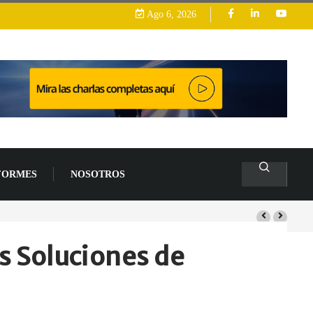
Ago 6, 2026
FORMES
NOSOTROS
arrollo
s Soluciones de