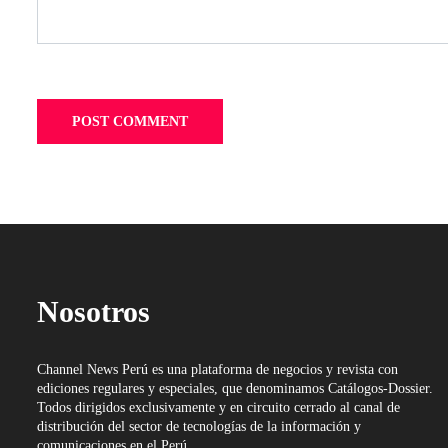
Nosotros
Channel News Perú es una plataforma de negocios y revista con
ediciones regulares y especiales, que denominamos Catálogos-Dossier.
Todos dirigidos exclusivamente y en circuito cerrado al canal de
distribución del sector de tecnologías de la información y
comunicaciones en el Perú.