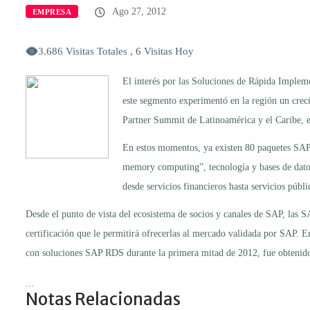
Ago 27, 2012
EMPRESA
3.686 Visitas Totales , 6 Visitas Hoy
El interés por las Soluciones de Rápida Implem
este segmento experimentó en la región un cre
Partner Summit de Latinoamérica y el Caribe, e
En estos momentos, ya existen 80 paquetes SAP R
memory computing”, tecnología y bases de datos, 
desde servicios financieros hasta servicios públ
Desde el punto de vista del ecosistema de socios y canales de SAP, las
certificación que le permitirá ofrecerlas al mercado validada por SAP. E
con soluciones SAP RDS durante la primera mitad de 2012, fue obtenido d
...
Notas Relacionadas