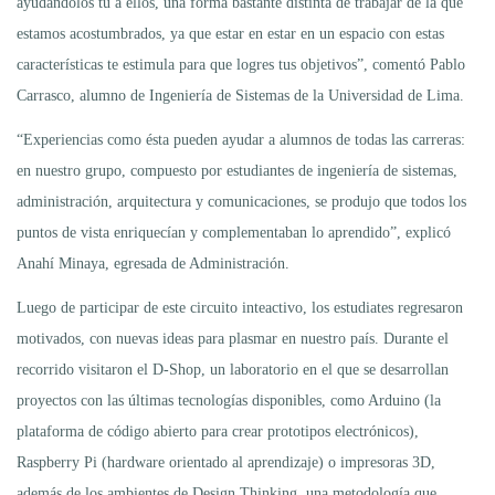
ayudándolos tú a ellos, una forma bastante distinta de trabajar de la que
estamos acostumbrados, ya que estar en estar en un espacio con estas
características te estimula para que logres tus objetivos”, comentó Pablo
Carrasco, alumno de Ingeniería de Sistemas de la Universidad de Lima.
“Experiencias como ésta pueden ayudar a alumnos de todas las carreras:
en nuestro grupo, compuesto por estudiantes de ingeniería de sistemas,
administración, arquitectura y comunicaciones, se produjo que todos los
puntos de vista enriquecían y complementaban lo aprendido”, explicó
Anahí Minaya, egresada de Administración.
Luego de participar de este circuito inteactivo, los estudiates regresaron
motivados, con nuevas ideas para plasmar en nuestro país. Durante el
recorrido visitaron el D-Shop, un laboratorio en el que se desarrollan
proyectos con las últimas tecnologías disponibles, como Arduino (la
plataforma de código abierto para crear prototipos electrónicos),
Raspberry Pi (hardware orientado al aprendizaje) o impresoras 3D,
además de los ambientes de Design Thinking, una metodología que