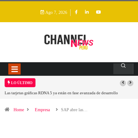
Ago 7, 2026
LO ÚLTIMO
Las tarjetas gráficas RDNA 5 ya están en fase avanzada de desarrollo
Home
Empresa
SAP abre las…