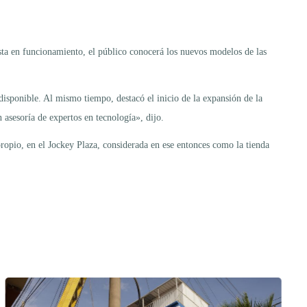
a en funcionamiento, el público conocerá los nuevos modelos de las
disponible. Al mismo tiempo, destacó el inicio de la expansión de la
sesoría de expertos en tecnología», dijo.
pio, en el Jockey Plaza, considerada en ese entonces como la tienda