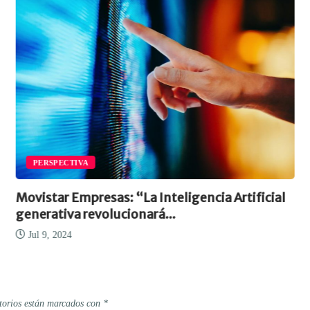
PERSPECTIVA
Movistar Empresas: “La Inteligencia Artificial
generativa revolucionará...
Jul 9, 2024
torios están marcados con
*