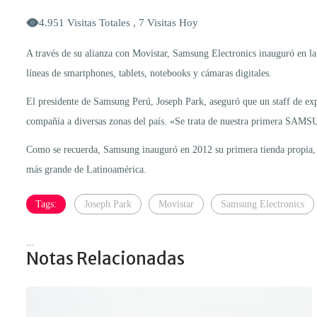
4.951 Visitas Totales , 7 Visitas Hoy
A través de su alianza con Movistar, Samsung Electronics inauguró en 
líneas de smartphones, tablets, notebooks y cámaras digitales.
El presidente de Samsung Perú, Joseph Park, aseguró que un staff de expe
compañía a diversas zonas del país. «Se trata de nuestra primera SAMS
Como se recuerda, Samsung inauguró en 2012 su primera tienda propia, 
más grande de Latinoamérica.
Tags:
Joseph Park
Movistar
Samsung Electronics
...
Notas Relacionadas