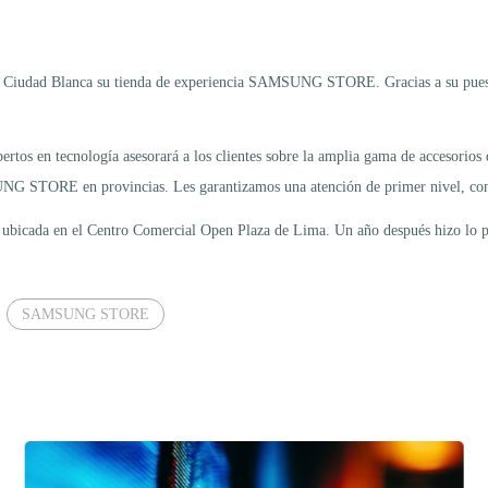
la Ciudad Blanca su tienda de experiencia SAMSUNG STORE. Gracias a su puest
rtos en tecnología asesorará a los clientes sobre la amplia gama de accesorios 
UNG STORE en provincias. Les garantizamos una atención de primer nivel, con a
ubicada en el Centro Comercial Open Plaza de Lima. Un año después hizo lo pro
SAMSUNG STORE