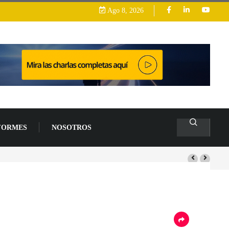
Ago 8, 2026
FORMES
NOSOTROS
s de un 94 % en 2026