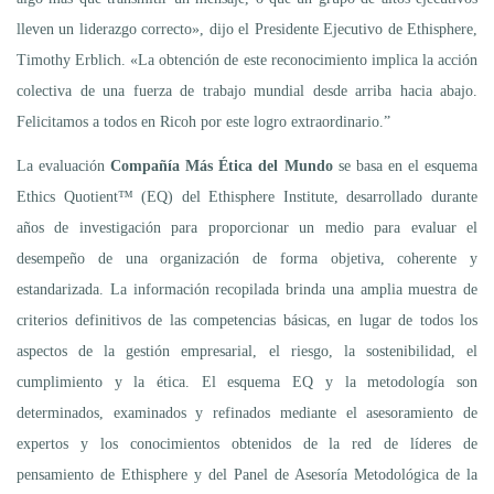
lleven un liderazgo correcto», dijo el Presidente Ejecutivo de Ethisphere,
Timothy Erblich. «La obtención de este reconocimiento implica la acción
colectiva de una fuerza de trabajo mundial desde arriba hacia abajo.
Felicitamos a todos en Ricoh por este logro extraordinario.”
La evaluación
Compañía Más Ética del Mundo
se basa en el esquema
Ethics Quotient™ (EQ) del Ethisphere Institute, desarrollado durante
años de investigación para proporcionar un medio para evaluar el
desempeño de una organización de forma objetiva, coherente y
estandarizada. La información recopilada brinda una amplia muestra de
criterios definitivos de las competencias básicas, en lugar de todos los
aspectos de la gestión empresarial, el riesgo, la sostenibilidad, el
cumplimiento y la ética. El esquema EQ y la metodología son
determinados, examinados y refinados mediante el asesoramiento de
expertos y los conocimientos obtenidos de la red de líderes de
pensamiento de Ethisphere y del Panel de Asesoría Metodológica de la