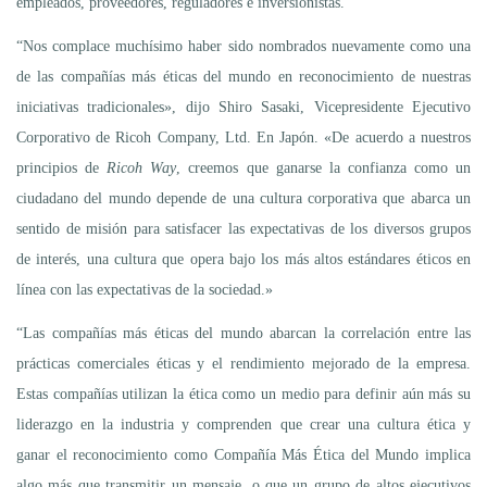
empleados, proveedores, reguladores e inversionistas.
“Nos complace muchísimo haber sido nombrados nuevamente como una
de las compañías más éticas del mundo en reconocimiento de nuestras
iniciativas tradicionales», dijo Shiro Sasaki, Vicepresidente Ejecutivo
Corporativo de Ricoh Company, Ltd. En Japón. «De acuerdo a nuestros
principios de
Ricoh Way
, creemos que ganarse la confianza como un
ciudadano del mundo depende de una cultura corporativa que abarca un
sentido de misión para satisfacer las expectativas de los diversos grupos
de interés, una cultura que opera bajo los más altos estándares éticos en
línea con las expectativas de la sociedad.»
“Las compañías más éticas del mundo abarcan la correlación entre las
prácticas comerciales éticas y el rendimiento mejorado de la empresa.
Estas compañías utilizan la ética como un medio para definir aún más su
liderazgo en la industria y comprenden que crear una cultura ética y
ganar el reconocimiento como Compañía Más Ética del Mundo implica
algo más que transmitir un mensaje, o que un grupo de altos ejecutivos