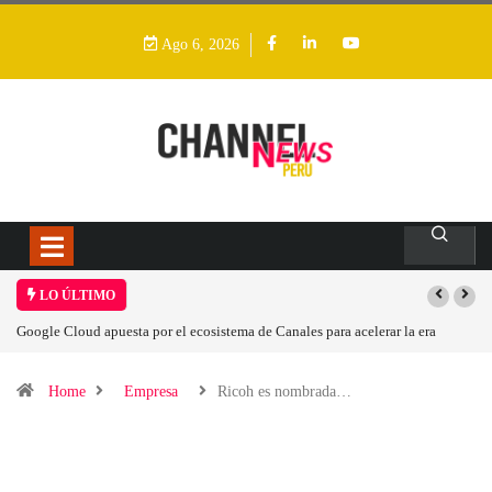
Ago 6, 2026
LO ÚLTIMO
stema de Canales para acelerar la era
Las causas del impulso al alza en el pre
Home
Empresa
Ricoh es nombrada…