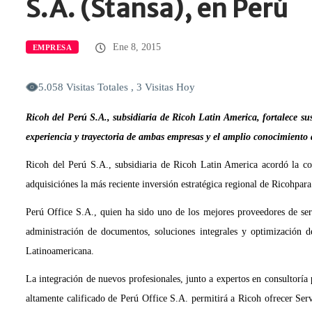
S.A. (Stansa), en Perú
Ene 8, 2015
EMPRESA
5.058 Visitas Totales , 3 Visitas Hoy
Ricoh del Perú S.A., subsidiaria de Ricoh Latin America, fortalece s
experiencia y trayectoria de ambas empresas y el amplio conocimiento de
Ricoh del Perú S.A., subsidiaria de Ricoh Latin America acordó la com
adquisiciónes la más reciente inversión estratégica regional de Ricohpara
Perú Office S.A., quien ha sido uno de los mejores proveedores de serv
administración de documentos, soluciones integrales y optimización 
Latinoamericana.
La integración de nuevos profesionales, junto a expertos en consultoría 
altamente calificado de Perú Office S.A. permitirá a Ricoh ofrecer Se