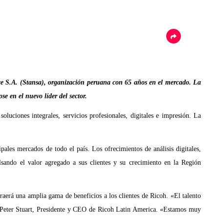
ice S.A. (Stansa), organización peruana con 65 años en el mercado. La
se en el nuevo líder del sector.
uciones integrales, servicios profesionales, digitales e impresión. La
ales mercados de todo el país. Los ofrecimientos de análisis digitales,
sando el valor agregado a sus clientes y su crecimiento en la Región
traerá una amplia gama de beneficios a los clientes de Ricoh. «El talento
jo Peter Stuart, Presidente y CEO de Ricoh Latin America. «Estamos muy