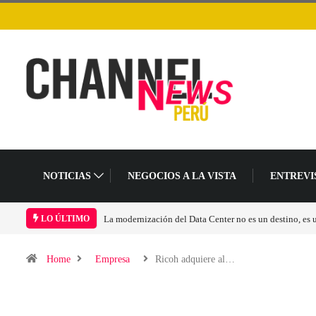
NOTICIAS
NEGOCIOS A LA VISTA
ENTREVI
La modernización del Data Center no es un destino, es
LO ÚLTIMO
Home
Empresa
Ricoh adquiere al…