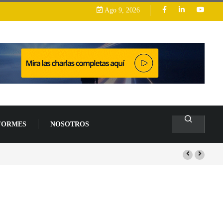
Ago 9, 2026
FORMES
NOSOTROS
s de un 94 % en 2026