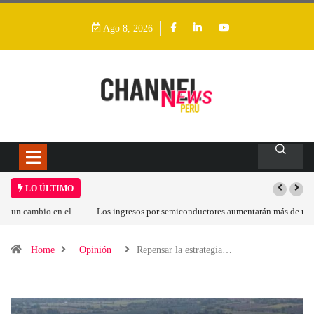
Ago 8, 2026
LO ÚLTIMO
Los ingresos por semiconductores aumentarán más de un 94 % en 2026
Home
Opinión
Repensar la estrategia…