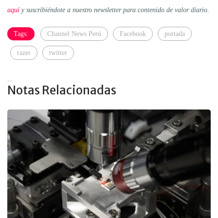
aquí
y suscribiéndote a nuestro newsletter para contenido de valor diario.
Tags:
Channel News Perú
Facebook
portada
razer
twitter
...
Notas Relacionadas