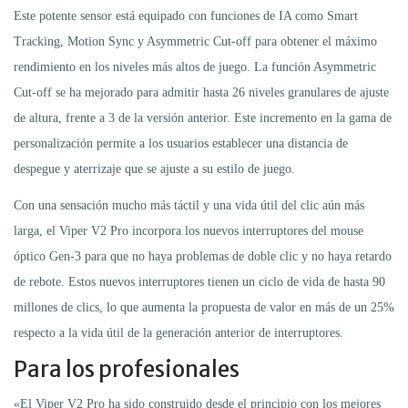
Este potente sensor está equipado con funciones de IA como Smart
Tracking, Motion Sync y Asymmetric Cut-off para obtener el máximo
rendimiento en los niveles más altos de juego. La función Asymmetric
Cut-off se ha mejorado para admitir hasta 26 niveles granulares de ajuste
de altura, frente a 3 de la versión anterior. Este incremento en la gama de
personalización permite a los usuarios establecer una distancia de
despegue y aterrizaje que se ajuste a su estilo de juego.
Con una sensación mucho más táctil y una vida útil del clic aún más
larga, el Viper V2 Pro incorpora los nuevos interruptores del mouse
óptico Gen-3 para que no haya problemas de doble clic y no haya retardo
de rebote. Estos nuevos interruptores tienen un ciclo de vida de hasta 90
millones de clics, lo que aumenta la propuesta de valor en más de un 25%
respecto a la vida útil de la generación anterior de interruptores.
Para los profesionales
«El Viper V2 Pro ha sido construido desde el principio con los mejores