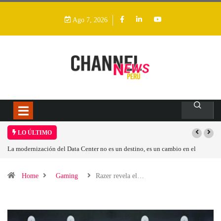
Ago 7, 2026
LO ÚLTIMO
Los ingresos por semiconductores aumentarán más de un 94 % en 2026
Home
Gaming
Razer revela el…