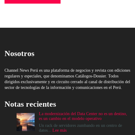
Nosotros
Channel News Perú es una plataforma de negocios y revista con ediciones
regulares y especiales, que denominamos Catálogos-Dossier. Todos
dirigidos exclusivamente y en circuito cerrado al canal de distribución del
sector de tecnologías de la información y comunicaciones en el Perú.
Notas recientes
La modernización del Data Center no es un destino,
es un cambio en el modelo operativo
Un rack de servidores zumbando en un centro de
:
datos...
Lee más
La